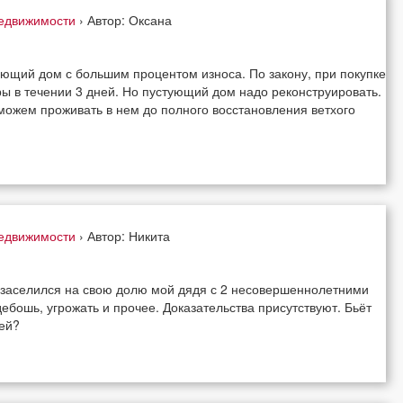
недвижимости
› Автор: Оксана
ующий дом с большим процентом износа. По закону, при покупке
ры в течении 3 дней. Но пустующий дом надо реконструировать.
можем проживать в нем до полного восстановления ветхого
недвижимости
› Автор: Никита
е заселился на свою долю мой дядя с 2 несовершеннолетними
дебошь, угрожать и прочее. Доказательства присутствуют. Бьёт
лей?