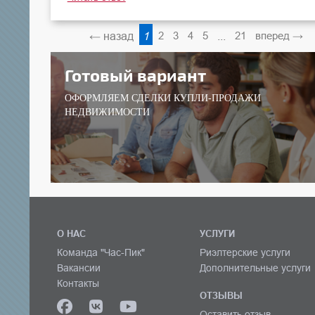
← назад
1
2
3
4
5
...
21
вперед →
Готовый вариант
ОФОРМЛЯЕМ СДЕЛКИ КУПЛИ-ПРОДАЖИ
НЕДВИЖИМОСТИ
О НАС
УСЛУГИ
Команда "Час-Пик"
Риэлтерские услуги
Вакансии
Дополнительные услуги
Контакты
ОТЗЫВЫ
Оставить отзыв