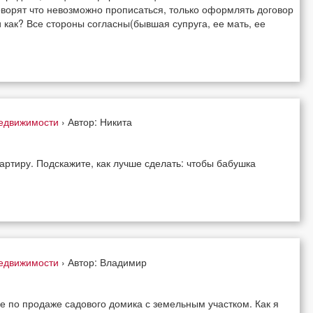
говорят что невозможно прописаться, только оформлять договор
 как? Все стороны согласны(бывшая супруга, ее мать, ее
недвижимости
› Автор: Никита
ртиру. Подскажите, как лучше сделать: чтобы бабушка
недвижимости
› Автор: Владимир
не по продаже садового домика с земельным участком. Как я