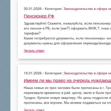
30.01.2026 › Категория:
Законодательство в сфере 
Пенсионер РФ
Здравствуйте! Скажите, пожалуйста, если пенсионер 
его пенсия в РБ, если (как?) оформить ВНЖ,?, пока
тарифам?
Какие потребуются документы, если пенсионеры- и
документы нужны для оформления переезда\въезда
Читать ответ
19.01.2026 › Категория:
Законодательство в сфере 
Имеем ли мы право на очередь нуждающ
Наша семья из трех человек были прописаны в г. Гр
переезжали временно в рай. центр, жили и были про
Гродно. Купили новую квартиру. Но цены подросли и
прописаны, все втроем. Мы можем подаваться на 
Читать ответ