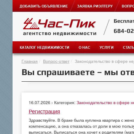
ДОБАВИТЬ ОБЪЯВЛЕНИЕ
ЗАЯВКА РИЭЛТЕРУ
ВОПРО
Беспла
684-0
агентство недвижимости
КАТАЛОГ НЕДВИЖИМОСТИ
О НАС
УСЛУГИ
СТАТ
Главная
Вопрос-ответ
Законодательство в сфере н
Вы спрашиваете – мы от
16.07.2026 › Категория:
Законодательство в сфере 
Регистрация
Здравствуйте. В браке была куплена квартира с жен
компенсацию, а она отказалась от доли в мою польз
выписаться. Выписаться она хочет к родителям (мат