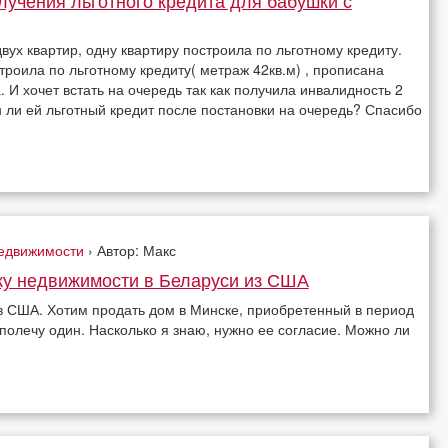
вух квартир, одну квартиру построила по льготному кредиту.
троила по льготному кредиту( метраж 42кв.м) , прописана
. И хочет встать на очередь так как получила инвалидность 2
 ли ей льготный кредит после постановки на очередь? Спасибо
недвижимости
› Автор: Макс
жу недвижимости в Беларуси из США
в США. Хотим продать дом в Минске, приобретенный в период
 полечу один. Насколько я знаю, нужно ее согласие. Можно ли