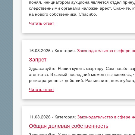
понял, инициатором аукциона является отдел принуд
следственными органами наложен арест. Скажите, кт
на нового собственника. Спасибо.
Читать ответ
16.03.2026 › Категория:
Законодательство в сфере 
Запрет
Здравствуйте! Решил купить квартиру. Сам нашёл в
агентства. В самый последний момент выяснилось, 
регистрационных действий. Разъясните, пожалуйста, ч
Читать ответ
11.03.2026 › Категория:
Законодательство в сфере 
Общая долевая собственность
Здравствуйте! У двух родственников находится дом в