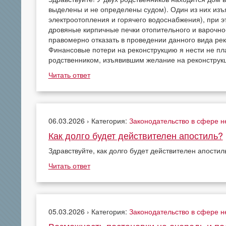
выделены и не определены судом). Один из них изъ
электроотопления и горячего водоснабжения), при э
дровяные кирпичные печки отопительного и варочно
правомерно отказать в проведении данного вида р
Финансовые потери на реконструкцию я нести не пл
родственником, изъявившим желание на реконструкц
Читать ответ
06.03.2026 › Категория:
Законодательство в сфере 
Как долго будет действителен апостиль?
Здравствуйте, как долго будет действителен апостил
Читать ответ
05.03.2026 › Категория:
Законодательство в сфере 
Возможность постановки на очередь и по