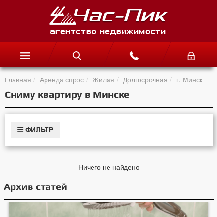
Главная
Аренда спрос
Жилая
Долгосрочная
г. Минск
Сниму квартиру в Минске
ФИЛЬТР
Ничего не найдено
Архив статей