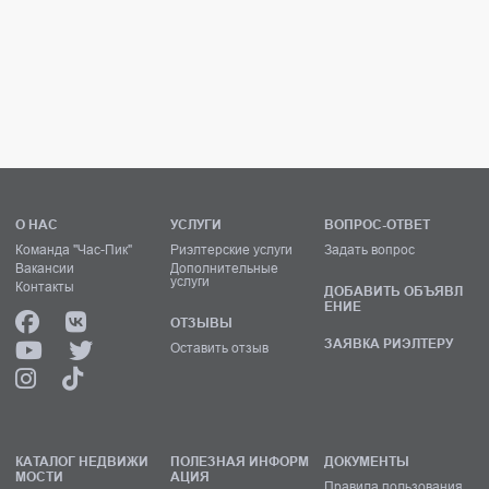
О НАС
УСЛУГИ
ВОПРОС-ОТВЕТ
Команда "Час-Пик"
Риэлтерские услуги
Задать вопрос
Вакансии
Дополнительные
услуги
Контакты
ДОБАВИТЬ ОБЪЯВЛ
ЕНИЕ
ОТЗЫВЫ
ЗАЯВКА РИЭЛТЕРУ
Оставить отзыв
КАТАЛОГ НЕДВИЖИ
ПОЛЕЗНАЯ ИНФОРМ
ДОКУМЕНТЫ
МОСТИ
АЦИЯ
Правила пользования