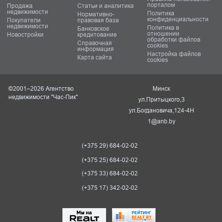
порталом
Продажа
Статьи и аналитика
недвижимости
Политика
Нормативно-
конфиденциальности
Покупатели
правовая база
недвижимости
Политика в
Банковское
отношении
Новостройки
кредитование
обработки файлов
Справочная
cookies
информация
Настройка файлов
Карта сайта
cookies
©2001–2026 Агентство
Минск
недвижимости "Час-Пик"
ул.Притыцкого,3
ул.Богдановича,124-4Н
1@anb.by
(+375 29) 684-02-02
(+375 25) 684-02-02
(+375 33) 684-02-02
(+375 17) 342-02-02