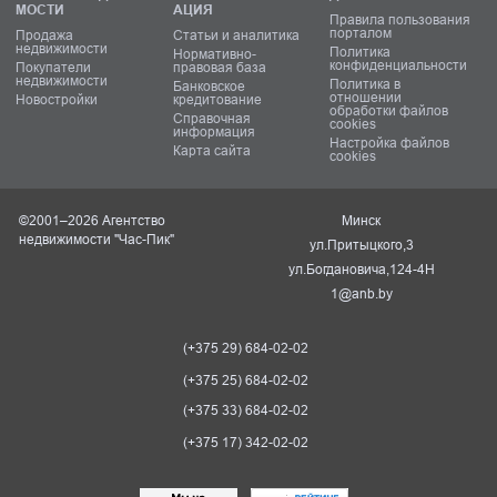
МОСТИ
АЦИЯ
Правила пользования
порталом
Продажа
Статьи и аналитика
недвижимости
Политика
Нормативно-
конфиденциальности
Покупатели
правовая база
недвижимости
Политика в
Банковское
отношении
Новостройки
кредитование
обработки файлов
Справочная
cookies
информация
Настройка файлов
Карта сайта
cookies
©2001–2026 Агентство
Минск
недвижимости "Час-Пик"
ул.Притыцкого,3
ул.Богдановича,124-4Н
1@anb.by
(+375 29) 684-02-02
(+375 25) 684-02-02
(+375 33) 684-02-02
(+375 17) 342-02-02