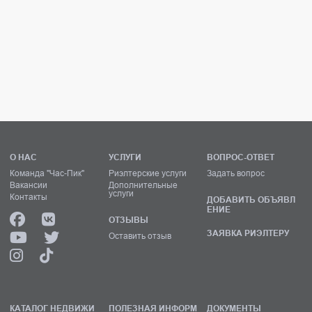
О НАС
УСЛУГИ
ВОПРОС-ОТВЕТ
Команда "Час-Пик"
Риэлтерские услуги
Задать вопрос
Вакансии
Дополнительные
услуги
Контакты
ДОБАВИТЬ ОБЪЯВЛ
ЕНИЕ
ОТЗЫВЫ
ЗАЯВКА РИЭЛТЕРУ
Оставить отзыв
КАТАЛОГ НЕДВИЖИ
ПОЛЕЗНАЯ ИНФОРМ
ДОКУМЕНТЫ