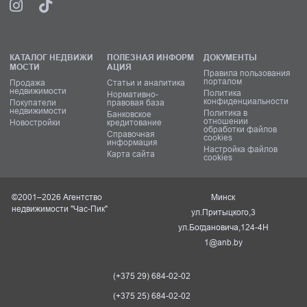
КАТАЛОГ НЕДВИЖИ
ПОЛЕЗНАЯ ИНФОРМ
ДОКУМЕНТЫ
МОСТИ
АЦИЯ
Правила пользования
порталом
Продажа
Статьи и аналитика
недвижимости
Политика
Нормативно-
конфиденциальности
Покупатели
правовая база
недвижимости
Политика в
Банковское
отношении
Новостройки
кредитование
обработки файлов
Справочная
cookies
информация
Настройка файлов
Карта сайта
cookies
©2001–2026 Агентство
Минск
недвижимости "Час-Пик"
ул.Притыцкого,3
ул.Богдановича,124-4Н
1@anb.by
(+375 29) 684-02-02
(+375 25) 684-02-02