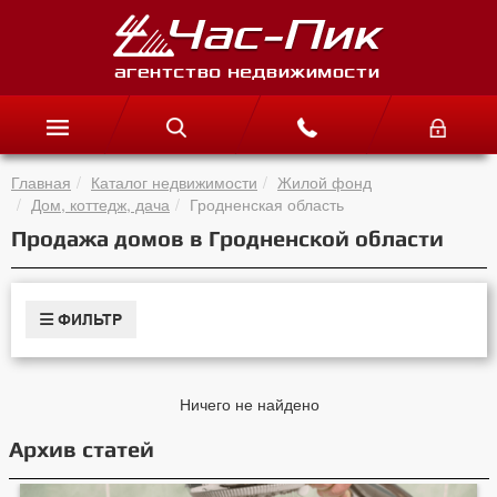
Главная
Каталог недвижимости
Жилой фонд
Дом, коттедж, дача
Гродненская область
Продажа домов в Гродненской области
ФИЛЬТР
Ничего не найдено
Архив статей