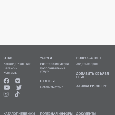
О НАС
УСЛУГИ
ВОПРОС-ОТВЕТ
Команда "Час-Пик"
Риэлтерские услуги
Задать вопрос
Вакансии
Дополнительные
услуги
Контакты
ДОБАВИТЬ ОБЪЯВЛ
ЕНИЕ
ОТЗЫВЫ
ЗАЯВКА РИЭЛТЕРУ
Оставить отзыв
КАТАЛОГ НЕДВИЖИ
ПОЛЕЗНАЯ ИНФОРМ
ДОКУМЕНТЫ