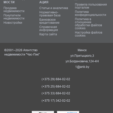
МОСТИ
АЦИЯ
Правила пользования
порталом
Продажа
Статьи и аналитика
недвижимости
Политика
Нормативно-
конфиденциальности
Покупатели
правовая база
недвижимости
Политика в
Банковское
отношении
Новостройки
кредитование
обработки файлов
Справочная
cookies
информация
Настройка файлов
Карта сайта
cookies
©2001–2026 Агентство
Минск
недвижимости "Час-Пик"
ул.Притыцкого,3
ул.Богдановича,124-4Н
1@anb.by
(+375 29) 684-02-02
(+375 25) 684-02-02
(+375 33) 684-02-02
(+375 17) 342-02-02