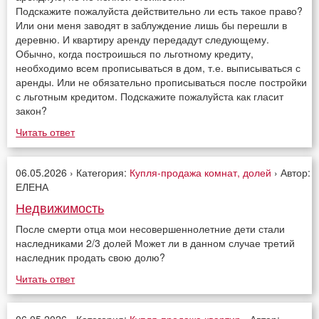
Подскажите пожалуйста действительно ли есть такое право?
Или они меня заводят в заблуждение лишь бы перешли в
деревню. И квартиру аренду передадут следующему.
Обычно, когда построишься по льготному кредиту,
необходимо всем прописываться в дом, т.е. выписываться с
аренды. Или не обязательно прописываться после постройки
с льготным кредитом. Подскажите пожалуйста как гласит
закон?
Читать ответ
06.05.2026 › Категория:
Купля-продажа комнат, долей
› Автор:
ЕЛЕНА
Недвижимость
После смерти отца мои несовершеннолетние дети стали
наследниками 2/3 долей Может ли в данном случае третий
наследник продать свою долю?
Читать ответ
06.05.2026 › Категория:
Купля-продажа квартир
› Автор: