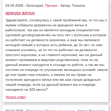
04.05.2026 › Категория:
Прочее
› Автор: Татьяна
аренда жилья
Здравствуйте, столкнулись с такой проблемой как, то что мы с
мужем собирали документы на арендное жилье в
райсполком, так как он является молодым специалистом
(целевой договор)заключён на пять лет с колхозом в котором
он работает на должности агронома, и ещё мы являемся
молодой семьёй у которых есть ребенок, до 3х лет, но нам
отказали ссылаясь, на то что он работает на должности
простого агронома, а не главного агронома, мы на данный
момент проживаем в квартире родственника, пока он на
данный момент находится в отъезде по работе, а так же мы
состоим на очереди по улучшению жилищных условий, имели
ди они право нам отказать, и имеем ли мы право на
получение арендного жилья или же нам лучше дождаться
нашей очереди, если на данный момент мы в очереди
находимся на 322 месте?
Читать ответ
30.04.2026 › Категория:
Отселение и снос
› Автор: Владимир