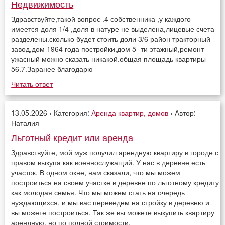
Недвижимость
Здравствуйте,такой вопрос .4 собственника ,у каждого
имеется доля 1/4 ,доля в натуре не выделена,лицевые счета
разделены.сколько будет стоить доли 3/6 район тракторный
завод,дом 1964 года постройки,дом 5 -ти этажный,ремонт
ужасный можно сказать никакой.общая площадь квартиры
56.7.Заранее благодарю
Читать ответ
13.05.2026 › Категория:
Аренда квартир, домов
› Автор:
Наталия
Льготный кредит или аренда
Здравствуйте, мой муж получил арендную квартиру в городе с
правом выкупа как военнослужащий. У нас в деревне есть
участок. В одном окне, нам сказали, что мы можем
построиться на своем участке в деревне по льготному кредиту
как молодая семья. Что мы можем стать на очередь
нуждающихся, и мы вас переведем на стройку в деревню и
вы можете построиться. Так же вы можете выкупить квартиру
арендную, но по полной стоимости.