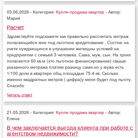
03.06.2026 › Категория:
Купля-продажа квартир
› Автор:
Мария
Расчет
Здравствуйте подскажите как правильно рассчитать метраж
полагающийся мне под льготное кредитование . Состою на
учете нуждающихся в улучшении жилищны условий на
предприятии с семьей 3 человека. Сама, муж, сын. На троих
полагается 60 кв.м (это льготное финансирование) свыше
указанного метража платим разницу сами.но у мужа есть
1/100 доли в квартире общ.площадью 75.4 кв. Сколько
именно квадратных метров ( цифра)у меня будет под льготу.
Спасибо
Читать ответ
21.05.2026 › Категория:
Купля-продажа квартир
› Автор:
Елена
В чем заключается выгода клиента при работе с
агентством недвижимости?