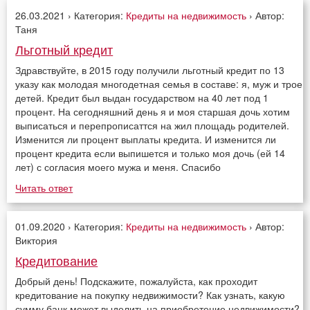
26.03.2021 › Категория:
Кредиты на недвижимость
› Автор:
Таня
Льготный кредит
Здравствуйте, в 2015 году получили льготный кредит по 13
указу как молодая многодетная семья в составе: я, муж и трое
детей. Кредит был выдан государством на 40 лет под 1
процент. На сегодняшний день я и моя старшая дочь хотим
выписаться и перепрописаттся на жил площадь родителей.
Изменится ли процент выплаты кредита. И изменится ли
процент кредита если выпишется и только моя дочь (ей 14
лет) с согласия моего мужа и меня. Спасибо
Читать ответ
01.09.2020 › Категория:
Кредиты на недвижимость
› Автор:
Виктория
Кредитование
Добрый день! Подскажите, пожалуйста, как проходит
кредитование на покупку недвижимости? Как узнать, какую
сумму банк может выделить на приобретение недвижимости?