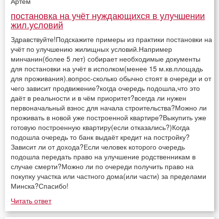
Артём
постановка на учёт нуждающихся в улучшении
жил.условий
Здравствуйте!Подскажите примеры из практики постановки на
учёт по улучшению жилищных условий.Например
минчанин(более 5 лет) собирает необходимые документы
для постановки на учёт в исполком(менее 15 м.кв.площадь
для проживания).вопрос-сколько обычно стоят в очереди и от
чего зависит продвижение?когда очередь подошла,что это
даёт в реальности и в чём приоритет?всегда ли нужен
первоначальный взнос для начала строительства?Можно ли
проживать в новой уже построенной квартире?Выкупить уже
готовую построенную квартиру(если отказались?)Когда
подошла очередь то банк выдаёт кредит на постройку?
Зависит ли от дохода?Если человек которого очередь
подошла передать право на улучшение родственникам в
случае смерти?Можно ли по очереди получить право на
покупку участка или частного дома(или части) за пределами
Минска?Спасибо!
Читать ответ