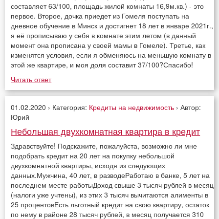
составляет 63/100, площадь жилой комнаты 16,9м.кв.) - это
первое. Второе, дочка приедет из Гомеля поступать на
дневное обучение в Минск и достигнет 18 лет в январе 2021г.,
я её прописываю у себя в комнате этим летом (в данный
момент она прописана у своей мамы в Гомеле). Третье, как
изменятся условия, если я обменяюсь на меньшую комнату в
этой же квартире, и моя доля составит 37/100?Спасибо!
Читать ответ
01.02.2020 › Категория:
Кредиты на недвижимость
› Автор:
Юрий
Небольшая двухкомнатная квартира в кредит
Здравствуйте! Подскажите, пожалуйста, возможно ли мне
подобрать кредит на 20 лет на покупку небольшой
двухкомнатной квартиры, исходя из следующих
данных.Мужчина, 40 лет, в разводеРаботаю в банке, 5 лет на
последнем месте работыДоход свыше 3 тысяч рублей в месяц
(налоги уже учтены), из этих 3 тысяч вычитаются алименты в
25 процентовЕсть льготный кредит на свою квартиру, остаток
по нему в районе 28 тысяч рублей, в месяц получается 310