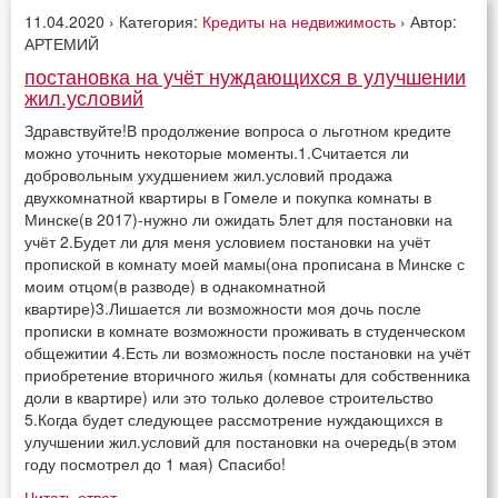
11.04.2020 › Категория:
Кредиты на недвижимость
› Автор:
АРТЕМИЙ
постановка на учёт нуждающихся в улучшении
жил.условий
Здравствуйте!В продолжение вопроса о льготном кредите
можно уточнить некоторые моменты.1.Считается ли
добровольным ухудшением жил.условий продажа
двухкомнатной квартиры в Гомеле и покупка комнаты в
Минске(в 2017)-нужно ли ожидать 5лет для постановки на
учёт 2.Будет ли для меня условием постановки на учёт
пропиской в комнату моей мамы(она прописана в Минске с
моим отцом(в разводе) в однакомнатной
квартире)3.Лишается ли возможности моя дочь после
прописки в комнате возможности проживать в студенческом
общежитии 4.Есть ли возможность после постановки на учёт
приобретение вторичного жилья (комнаты для собственника
доли в квартире) или это только долевое строительство
5.Когда будет следующее рассмотрение нуждающихся в
улучшении жил.условий для постановки на очередь(в этом
году посмотрел до 1 мая) Спасибо!
Читать ответ