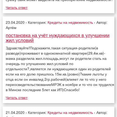
Читать ответ
23.04.2020 › Категория:
Кредиты на недвижимость
› Автор:
Артём
постановка на учёт нуждающихся в улучшении
жил.условий
Здравствуйте!Подскажите,такая ситуация-родители(в
разводе)проживают в однокомнатной квартире(29,4м.кв)-
мама разделила жил.площадь,могут ли родители стать на
очередь по улучшению жил.условий по
отдельности?,является ли нуждающимся один из родителей
если на его долю пришлось 15м.кв.(ровно)?какие льготы у
отца если он инвалид 2гр.рабочей(влияет ли то что у него
переосвидетельствованиеМРЭК в ноябре и то что он трудился
в Минске последние 5лет как ИП)Спасибо!
Читать ответ
21.04.2020 › Категория:
Кредиты на недвижимость
› Автор: