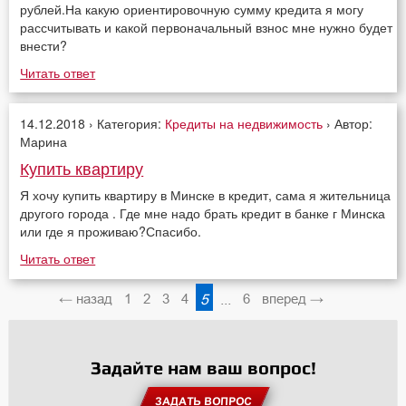
рублей.На какую ориентировочную сумму кредита я могу
рассчитывать и какой первоначальный взнос мне нужно будет
внести?
Читать ответ
14.12.2018 › Категория:
Кредиты на недвижимость
› Автор:
Марина
Купить квартиру
Я хочу купить квартиру в Минске в кредит, сама я жительница
другого города . Где мне надо брать кредит в банке г Минска
или где я проживаю?Спасибо.
Читать ответ
← назад
1
2
3
4
5
...
6
вперед →
Задайте нам ваш вопрос!
ЗАДАТЬ ВОПРОС