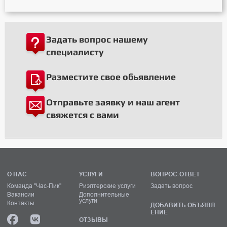
Задать вопрос нашему
специалисту
Разместите свое обьявление
Отправьте заявку и наш агент
свяжется с вами
О НАС
УСЛУГИ
ВОПРОС-ОТВЕТ
Команда "Час-Пик"
Риэлтерские услуги
Задать вопрос
Вакансии
Дополнительные
услуги
Контакты
ДОБАВИТЬ ОБЪЯВЛ
ЕНИЕ
ОТЗЫВЫ