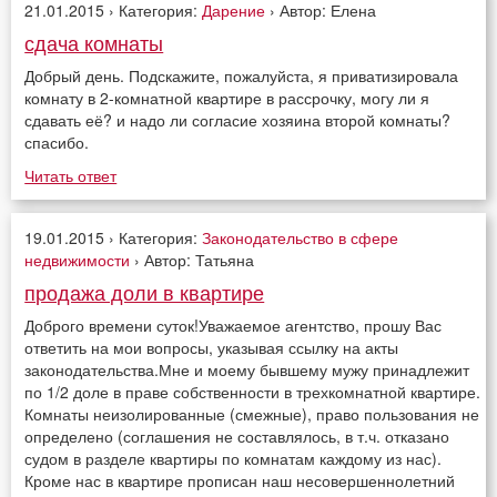
21.01.2015 › Категория:
Дарение
› Автор: Елена
сдача комнаты
Добрый день. Подскажите, пожалуйста, я приватизировала
комнату в 2-комнатной квартире в рассрочку, могу ли я
сдавать её? и надо ли согласие хозяина второй комнаты?
спасибо.
Читать ответ
19.01.2015 › Категория:
Законодательство в сфере
недвижимости
› Автор: Татьяна
продажа доли в квартире
Доброго времени суток!Уважаемое агентство, прошу Вас
ответить на мои вопросы, указывая ссылку на акты
законодательства.Мне и моему бывшему мужу принадлежит
по 1/2 доле в праве собственности в трехкомнатной квартире.
Комнаты неизолированные (смежные), право пользования не
определено (соглашения не составлялось, в т.ч. отказано
судом в разделе квартиры по комнатам каждому из нас).
Кроме нас в квартире прописан наш несовершеннолетний