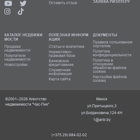
ЗАЯВКА РИЭЛТЕРУ
Оставить отзыв
КАТАЛОГ НЕДВИЖИ
ПОЛЕЗНАЯ ИНФОРМ
ДОКУМЕНТЫ
МОСТИ
АЦИЯ
Правила пользования
порталом
Продажа
Статьи и аналитика
недвижимости
Политика
Нормативно-
конфиденциальности
Покупатели
правовая база
недвижимости
Политика в
Банковское
отношении
Новостройки
кредитование
обработки файлов
Справочная
cookies
информация
Настройка файлов
Карта сайта
cookies
©2001–2026 Агентство
Минск
недвижимости "Час-Пик"
ул.Притыцкого,3
ул.Богдановича,124-4Н
1@anb.by
(+375 29) 684-02-02