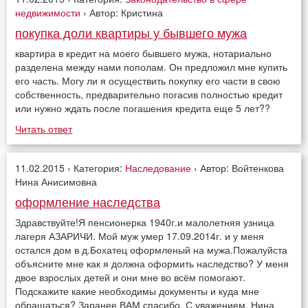
недвижимости
› Автор: Кристина
покупка доли квартиры у бывшего мужа
квартира в кредит на моего бывшего мужа, нотариально
разделена между нами пополам. Он предложил мне купить
его часть. Могу ли я осуществить покупку его части в свою
собственность, предварительно погасив полностью кредит
или нужно ждать после погашения кредита еще 5 лет??
Читать ответ
11.02.2015 › Категория:
Наследование
› Автор: Войтенкова
Нина Анисимовна
оформление наследства
Здравствуйте!Я пенсионерка 1940г.и малолетняя узница
лагеря АЗАРИЧИ. Мой муж умер 17.09.2014г. и у меня
остался дом в д.Бохатец оформленый на мужа.Пожалуйста
объясните мне как я должна оформить наследство? У меня
двое взрослых детей и они мне во всём помогают.
Подскажите какие необходимы документы и куда мне
обращаться? Заранее ВАМ спасибо. С уважением, Нина