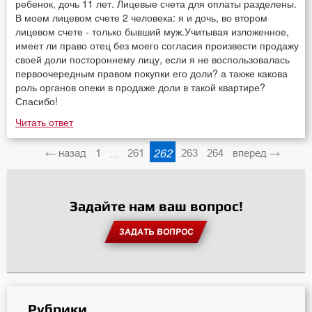
ребенок, дочь 11 лет. Лицевые счета для оплаты разделены.
В моем лицевом счете 2 человека: я и дочь, во втором
лицевом счете - только бывший муж.Учитывая изложенное,
имеет ли право отец без моего согласия произвести продажу
своей доли постороннему лицу, если я не воспользовалась
первоочередным правом покупки его доли? а также какова
роль органов опеки в продаже доли в такой квартире?
Спасибо!
Читать ответ
← назад
1
...
261
262
263
264
вперед →
Задайте нам ваш вопрос!
ЗАДАТЬ ВОПРОС
Рубрики