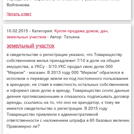
Войтенкова.
Читать ответ
10.02.2015 › Категория:
Купля-продажа домов, дач,
земельных участков
› Автор: Татьяна
земельный участок
в свидетельстве о регистрации указано, что Товариществу
собственников жилья принадлежит 7/10 в доле на общее
имущества, а УКСу - 3/10.УКС продал свою долю 000
"Мерком" - магазин. В 2013 году 000 "Мерком" обратился в
исполком о переводе земли из-под постоянного пользования
в арендную, не ставя в известность остальных собственников
и оформил свою долю в аренду. Товарищество сочло данные
деяния противозаконными и отказалось подписывать договор
аренды, ссылаясь на то, что оно не арендатор, к тому же
имеется свидетельство о регистрации. В 2015 году
Товарищество привлекли к административной
ответственности с наложением штрафа в 60 базовых величин.
Правомерно ли?