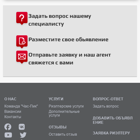
Задать вопрос нашему
специалисту
Разместите свое обьявление
Отправьте заявку и наш агент
свяжется с вами
О НАС
УСЛУГИ
ВОПРОС-ОТВЕТ
Команда "Час-Пик"
Риэлтерские услуги
Задать вопрос
Вакансии
Дополнительные
услуги
Контакты
ДОБАВИТЬ ОБЪЯВЛ
ЕНИЕ
ОТЗЫВЫ
ЗАЯВКА РИЭЛТЕРУ
Оставить отзыв