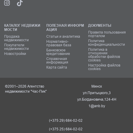
КАТАЛОГ НЕДВИЖИ
ПОЛЕЗНАЯ ИНФОРМ
ДОКУМЕНТЫ
МОСТИ
АЦИЯ
Правила пользования
порталом
Продажа
Статьи и аналитика
недвижимости
Политика
Нормативно-
конфиденциальности
Покупатели
правовая база
недвижимости
Политика в
Банковское
отношении
Новостройки
кредитование
обработки файлов
Справочная
cookies
информация
Настройка файлов
Карта сайта
cookies
©2001–2026 Агентство
Минск
недвижимости "Час-Пик"
ул.Притыцкого,3
ул.Богдановича,124-4Н
1@anb.by
(+375 29) 684-02-02
(+375 25) 684-02-02