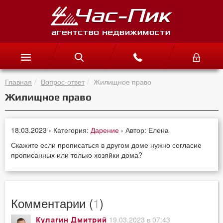
Главная
Вопрос-ответ
Жилищное право
Жилищное право
18.03.2023 › Категория:
Дарение
› Автор: Елена
Скажите если прописаться в другом доме нужно согласие
прописанных или только хозяйки дома?
Комментарии (
1
)
19.03.2023 в 07:43
Кулагин Дмитрий