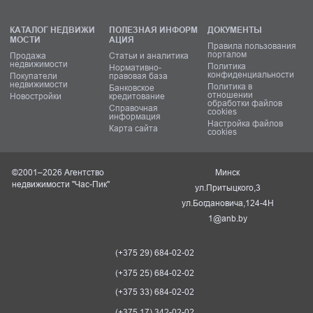
КАТАЛОГ НЕДВИЖИ
ПОЛЕЗНАЯ ИНФОРМ
ДОКУМЕНТЫ
МОСТИ
АЦИЯ
Правила пользования
порталом
Продажа
Статьи и аналитика
недвижимости
Политика
Нормативно-
конфиденциальности
Покупатели
правовая база
недвижимости
Политика в
Банковское
отношении
Новостройки
кредитование
обработки файлов
Справочная
cookies
информация
Настройка файлов
Карта сайта
cookies
©2001–2026 Агентство
Минск
недвижимости "Час-Пик"
ул.Притыцкого,3
ул.Богдановича,124-4Н
1@anb.by
(+375 29) 684-02-02
(+375 25) 684-02-02
(+375 33) 684-02-02
(+375 17) 342-02-02