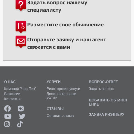
Задать вопрос нашему
специалисту
Разместите свое обьявление
Отправьте заявку и наш агент
свяжется с вами
О НАС
УСЛУГИ
ВОПРОС-ОТВЕТ
Команда "Час-Пик"
Риэлтерские услуги
Задать вопрос
Вакансии
Дополнительные
услуги
Контакты
ДОБАВИТЬ ОБЪЯВЛ
ЕНИЕ
ОТЗЫВЫ
ЗАЯВКА РИЭЛТЕРУ
Оставить отзыв