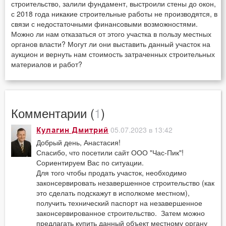
строительство, залили фундамент, выстроили стены до окон,
с 2018 года никакие строительные работы не производятся, в
связи с недостаточными финансовыми возможностями.
Можно ли нам отказаться от этого участка в пользу местных
органов власти? Могут ли они выставить данный участок на
аукцион и вернуть нам стоимость затраченных строительных
материалов и работ?
Комментарии (
1
)
05.07.2023 в 13:42
Кулагин Дмитрий
Добрый день, Анастасия!
Спасибо, что посетили сайт ООО "Час-Пик"!
Сориентируем Вас по ситуации.
Для того чтобы продать участок, необходимо
законсервировать незавершенное строительство (как
это сделать подскажут в исполкоме местном),
получить технический паспорт на незавершенное
законсервированное строительство. Затем можно
предлагать купить данный объект местному органу