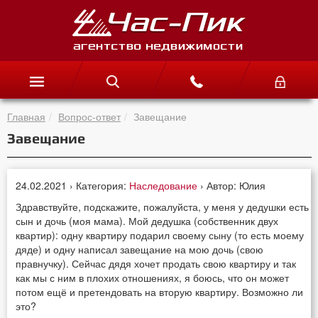
Главная
Вопрос-ответ
Завещание
Завещание
24.02.2021 › Категория:
Наследование
› Автор: Юлия
Здравствуйте, подскажите, пожалуйста, у меня у дедушки есть
сын и дочь (моя мама). Мой дедушка (собственник двух
квартир): одну квартиру подарил своему сыну (то есть моему
дяде) и одну написал завещание на мою дочь (свою
правнучку). Сейчас дядя хочет продать свою квартиру и так
как мы с ним в плохих отношениях, я боюсь, что он может
потом ещё и претендовать на вторую квартиру. Возможно ли
это?