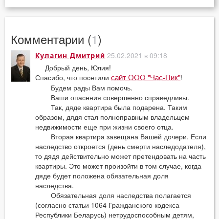
Комментарии (
1
)
25.02.2021 в 09:18
Кулагин Дмитрий
Добрый день, Юлия!
Спасибо, что посетили
!
сайт ООО "Час-Пик"
Будем рады Вам помочь.
Ваши опасения совершенно справедливы.
Так, дяде квартира была подарена. Таким
образом, дядя стал полноправным владельцем
недвижимости еще при жизни своего отца.
Вторая квартира завещана Вашей дочери. Если
наследство откроется (день смерти наследодателя),
то дядя действительно может претендовать на часть
квартиры. Это может произойти в том случае, когда
дяде будет положена обязательная доля
наследства.
Обязательная доля наследства полагается
(согласно статьи 1064 Гражданского кодекса
Республики Беларусь) нетрудоспособным детям,