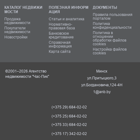
КАТАЛОГ НЕДВИЖИ
ПОЛЕЗНАЯ ИНФОРМ
ДОКУМЕНТЫ
МОСТИ
АЦИЯ
Правила пользования
порталом
Продажа
Статьи и аналитика
недвижимости
Политика
Нормативно-
конфиденциальности
Покупатели
правовая база
недвижимости
Политика в
Банковское
отношении
Новостройки
кредитование
обработки файлов
Справочная
cookies
информация
Настройка файлов
Карта сайта
cookies
©2001–2026 Агентство
Минск
недвижимости "Час-Пик"
ул.Притыцкого,3
ул.Богдановича,124-4Н
1@anb.by
(+375 29) 684-02-02
(+375 25) 684-02-02
(+375 33) 684-02-02
(+375 17) 342-02-02