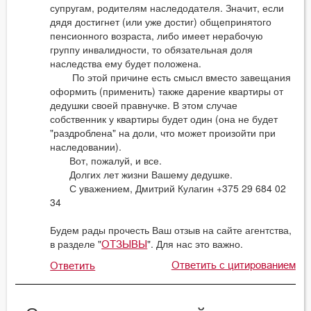
супругам, родителям наследодателя. Значит, если
дядя достигнет (или уже достиг) общепринятого
пенсионного возраста, либо имеет нерабочую
группу инвалидности, то обязательная доля
наследства ему будет положена.
По этой причине есть смысл вместо завещания
оформить (применить) также дарение квартиры от
дедушки своей правнучке. В этом случае
собственник у квартиры будет один (она не будет
"раздроблена" на доли, что может произойти при
наследовании).
Вот, пожалуй, и все.
Долгих лет жизни Вашему дедушке.
С уважением, Дмитрий Кулагин +375 29 684 02
34
Будем рады прочесть Ваш отзыв на сайте агентства,
в разделе "
". Для нас это важно.
ОТЗЫВЫ
Ответить с цитированием
Ответить