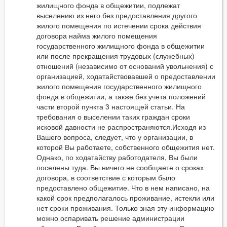
жилищного фонда в общежитии, подлежат
выселению из него без предоставления другого
жилого помещения по истечении срока действия
договора найма жилого помещения
государственного жилищного фонда в общежитии
или после прекращения трудовых (служебных)
отношений (независимо от оснований увольнения) с
организацией, ходатайствовавшей о предоставлении
жилого помещения государственного жилищного
фонда в общежитии, а также без учета положений
части второй пункта 3 настоящей статьи. На
требования о выселении таких граждан сроки
исковой давности не распространяются.Исходя из
Вашего вопроса, следует, что у организации, в
которой Вы работаете, собственного общежития нет.
Однако, по ходатайству работодателя, Вы были
поселены туда. Вы ничего не сообщаете о сроках
договора, в соответствие с которым было
предоставлено общежитие. Что в нем написано, на
какой срок предполагалось проживание, истекли или
нет сроки проживания. Только зная эту информацию
можно оспаривать решение администрации