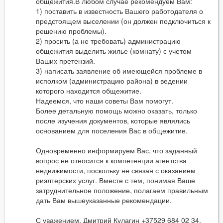
общежития.В любом случае рекомендуем Вам:
1) поставить в известность Вашего работодателя о
предстоящем выселении (он должен подключиться к
решению проблемы).
2) просить (а не требовать) администрацию
общежития выделить жилье (комнату) с учетом
Ваших претензий.
3) написать заявление об имеющейся проблеме в
исполком (администрацию района) в ведении
которого находится общежитие.
Надеемся, что наши советы Вам помогут.
Более детальную помощь можно оказать, только
после изучения документов, которые являлись
основанием для поселения Вас в общежитие.
Одновременно информируем Вас, что заданный
вопрос не относится к компетенции агентства
недвижимости, поскольку не связан с оказанием
риэлтерских услуг. Вместе с тем, понимая Ваше
затруднительное положение, полагаем правильным
дать Вам вышеуказанные рекомендации.
С уважением, Дмитрий Кулагин +37529 684 02 34.