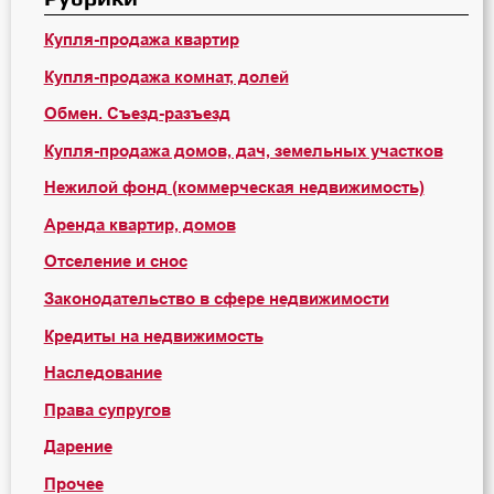
Купля-продажа квартир
Купля-продажа комнат, долей
Обмен. Съезд-разъезд
Купля-продажа домов, дач, земельных участков
Нежилой фонд (коммерческая недвижимость)
Аренда квартир, домов
Отселение и снос
Законодательство в сфере недвижимости
Кредиты на недвижимость
Наследование
Права супругов
Дарение
Прочее