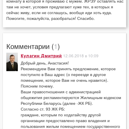
комнату в которой я проживаю с мужем. ЖРЭУ оставлять нас
там не хочет, условия предлагают хуже тех, в которых я
сейчас живу, если не соглашусь, вообще иди хоть куда.
Помогите, пожалуйста, разобраться! Спасибо.
Комментарии (
1
)
12.06.2018 в 10:09
Кулагин Дмитрий
Добрый день, Анастасия!
Рекомендуем Вам принять предложение, которое
поступило в Ваш адрес (о переезде в другое
помещение, которое Вам не очень нравится).
Поясним почему.
Ваши правоотношения с администрацией
общежития регламентируются Жилищным кодексом
Республики Беларусь (далее -ЖК РБ).
Согласно ст. 93 ЖК РБ:
граждане, которым по ходатайству другой
организации предоставлено право владения и
пользования жилым помещением государственного