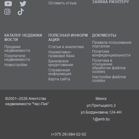
ЗАЯВКА РИЭЛТЕРУ
Оставить отзыв
КАТАЛОГ НЕДВИЖИ
ПОЛЕЗНАЯ ИНФОРМ
ДОКУМЕНТЫ
МОСТИ
АЦИЯ
Правила пользования
порталом
Продажа
Статьи и аналитика
недвижимости
Политика
Нормативно-
конфиденциальности
Покупатели
правовая база
недвижимости
Политика в
Банковское
отношении
Новостройки
кредитование
обработки файлов
Справочная
cookies
информация
Настройка файлов
Карта сайта
cookies
©2001–2026 Агентство
Минск
недвижимости "Час-Пик"
ул.Притыцкого,3
ул.Богдановича,124-4Н
1@anb.by
(+375 29) 684-02-02