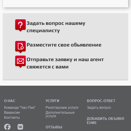
Задать вопрос нашему
специалисту
Разместите свое обьявление
Отправьте заявку и наш агент
свяжется с вами
О НАС
УСЛУГИ
ВОПРОС-ОТВЕТ
Команда "Час-Пик"
Риэлтерские услуги
Задать вопрос
Вакансии
Дополнительные
услуги
Контакты
ДОБАВИТЬ ОБЪЯВЛ
ЕНИЕ
ОТЗЫВЫ