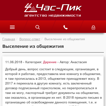
Главная
Вопрос-ответ
Выселение из общежития
Выселение из общежития
11.06.2018 › Категория:
Дарение
› Автор: Анастасия
Добрый день, вопрос состоит в следующем, организация, в
которой я работаю, предоставила мне комнату в общежитие,
я там прописалась в 2013, общежитие принадлежит жэсу. В
2017 я переехала в другую комнату, есть заключенный
договор подписанный горисполком, но перепрописаться я
там не могу, паспортный требует документы на общежитие,
как оказалось, в организации их нет. В 2018 пришло письмо в
организацию об освобождении данного помещения, т.е. и