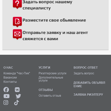
Задать вопрос нашему
специалисту
Разместите свое обьявление
Отправьте заявку и наш агент
свяжется с вами
О НАС
УСЛУГИ
ВОПРОС-ОТВЕТ
Команда "Час-Пик"
Риэлтерские услуги
Задать вопрос
Вакансии
Дополнительные
услуги
Контакты
ДОБАВИТЬ ОБЪЯВЛ
ЕНИЕ
ОТЗЫВЫ
ЗАЯВКА РИЭЛТЕРУ
Оставить отзыв