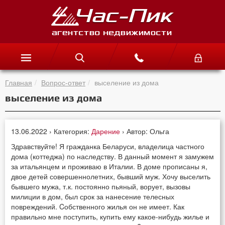
Главная
Вопрос-ответ
выселение из дома
выселение из дома
13.06.2022 › Категория:
Дарение
› Автор: Ольга
Здравствуйте! Я гражданка Беларуси, владелица частного
дома (коттеджа) по наследству. В данный момент я замужем
за итальянцем и проживаю в Италии. В доме прописаны я,
двое детей совершеннолетних, бывший муж. Хочу выселить
бывшего мужа, т.к. постоянно пьяный, ворует, вызовы
милиции в дом, был срок за нанесение телесных
повреждений. Cобственного жилья он не имеет. Как
правильно мне поступить, купить ему какое-нибудь жилье и