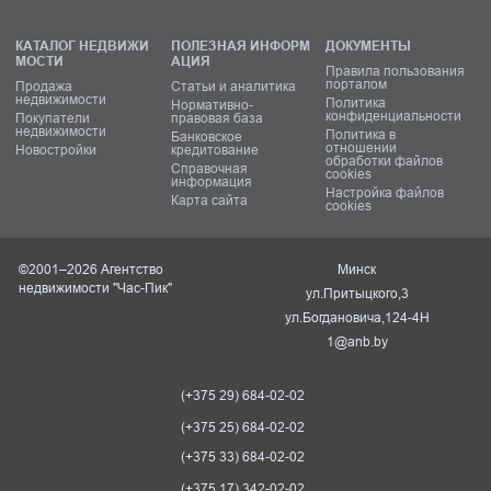
КАТАЛОГ НЕДВИЖИ
ПОЛЕЗНАЯ ИНФОРМ
ДОКУМЕНТЫ
МОСТИ
АЦИЯ
Правила пользования
порталом
Продажа
Статьи и аналитика
недвижимости
Политика
Нормативно-
конфиденциальности
Покупатели
правовая база
недвижимости
Политика в
Банковское
отношении
Новостройки
кредитование
обработки файлов
Справочная
cookies
информация
Настройка файлов
Карта сайта
cookies
©2001–2026 Агентство
Минск
недвижимости "Час-Пик"
ул.Притыцкого,3
ул.Богдановича,124-4Н
1@anb.by
(+375 29) 684-02-02
(+375 25) 684-02-02
(+375 33) 684-02-02
(+375 17) 342-02-02