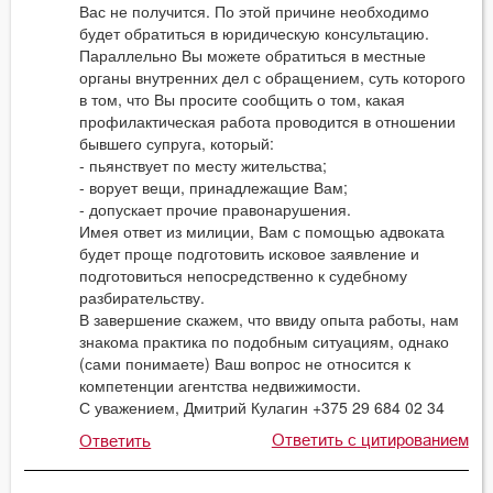
Вас не получится. По этой причине необходимо
будет обратиться в юридическую консультацию.
Параллельно Вы можете обратиться в местные
органы внутренних дел с обращением, суть которого
в том, что Вы просите сообщить о том, какая
профилактическая работа проводится в отношении
бывшего супруга, который:
- пьянствует по месту жительства;
- ворует вещи, принадлежащие Вам;
- допускает прочие правонарушения.
Имея ответ из милиции, Вам с помощью адвоката
будет проще подготовить исковое заявление и
подготовиться непосредственно к судебному
разбирательству.
В завершение скажем, что ввиду опыта работы, нам
знакома практика по подобным ситуациям, однако
(сами понимаете) Ваш вопрос не относится к
компетенции агентства недвижимости.
С уважением, Дмитрий Кулагин +375 29 684 02 34
Ответить с цитированием
Ответить