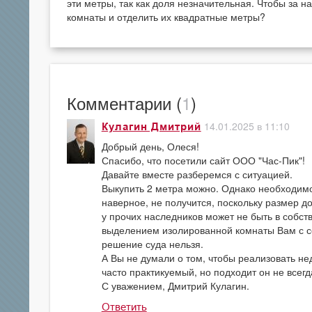
эти метры, так как доля незначительная. Чтобы за 
комнаты и отделить их квадратные метры?
Комментарии (
1
)
14.01.2025 в 11:10
Кулагин Дмитрий
Добрый день, Олеся!
Спасибо, что посетили сайт ООО "Час-Пик"!
Давайте вместе разберемся с ситуацией.
Выкупить 2 метра можно. Однако необходимо
наверное, не получится, поскольку размер дол
у прочих наследников может не быть в собств
выделением изолированной комнаты Вам с с
решение суда нельзя.
А Вы не думали о том, чтобы реализовать не
часто практикуемый, но подходит он не всегд
С уважением, Дмитрий Кулагин.
Ответить