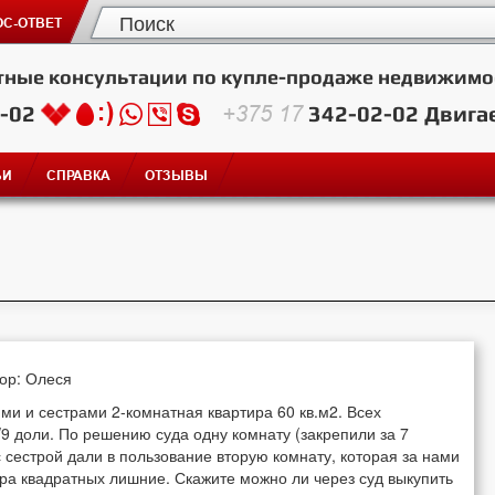
С-ОТВЕТ
тные консультации по купле-продаже недвижимо
2-02
+375 17
342-02-02
Двига
ЬИ
СПРАВКА
ОТЗЫВЫ
тор: Олеся
ми и сестрами 2-комнатная квартира 60 кв.м2. Всех
/9 доли. По решению суда одну комнату (закрепили за 7
с сестрой дали в пользование вторую комнату, которая за нами
етра квадратных лишние. Скажите можно ли через суд выкупить