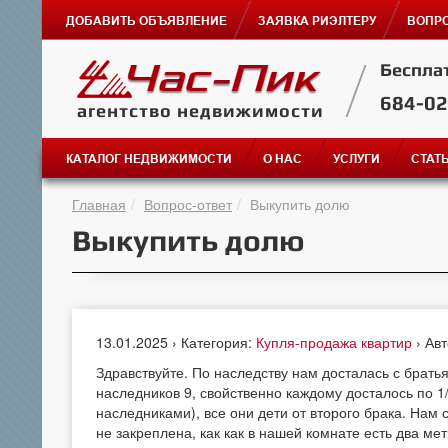
ДОБАВИТЬ ОБЪЯВЛЕНИЕ
ЗАЯВКА РИЭЛТЕРУ
ВОПРО
Беспла
684-0
агентство недвижимости
КАТАЛОГ НЕДВИЖИМОСТИ
О НАС
УСЛУГИ
СТАТ
Главная
Вопрос-ответ
Выкупить долю
Выкупить долю
13.01.2025 › Категория:
Купля-продажа квартир
› Ав
Здравствуйте. По наследству нам досталась с братья
наследников 9, свойственно каждому досталось по 1
наследниками), все они дети от второго брака. Нам 
не закреплена, как как в нашей комнате есть два м