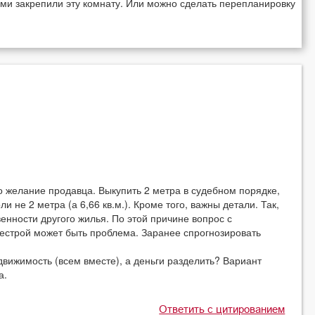
нами закрепили эту комнату. Или можно сделать перепланировку
 желание продавца. Выкупить 2 метра в судебном порядке,
и не 2 метра (а 6,66 кв.м.). Кроме того, важны детали. Так,
енности другого жилья. По этой причине вопрос с
естрой может быть проблема. Заранее спрогнозировать
движимость (всем вместе), а деньги разделить? Вариант
а.
Ответить с цитированием