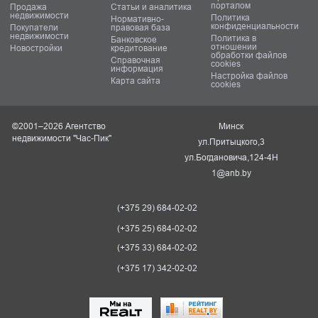
порталом
Продажа
Статьи и аналитика
недвижимости
Политика
Нормативно-
конфиденциальности
Покупатели
правовая база
недвижимости
Политика в
Банковское
отношении
Новостройки
кредитование
обработки файлов
Справочная
cookies
информация
Настройка файлов
Карта сайта
cookies
©2001–2026 Агентство
Минск
недвижимости "Час-Пик"
ул.Притыцкого,3
ул.Богдановича,124-4Н
1@anb.by
(+375 29) 684-02-02
(+375 25) 684-02-02
(+375 33) 684-02-02
(+375 17) 342-02-02