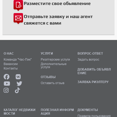
Разместите свое обьявление
Отправьте заявку и наш агент
свяжется с вами
О НАС
УСЛУГИ
ВОПРОС-ОТВЕТ
Команда "Час-Пик"
Риэлтерские услуги
Задать вопрос
Вакансии
Дополнительные
услуги
Контакты
ДОБАВИТЬ ОБЪЯВЛ
ЕНИЕ
ОТЗЫВЫ
ЗАЯВКА РИЭЛТЕРУ
Оставить отзыв
КАТАЛОГ НЕДВИЖИ
ПОЛЕЗНАЯ ИНФОРМ
ДОКУМЕНТЫ
МОСТИ
АЦИЯ
Правила пользования