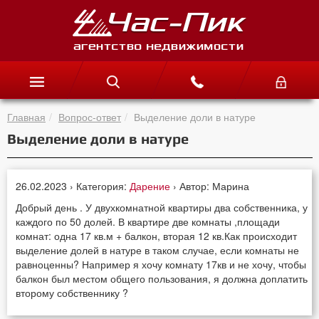
Главная
Вопрос-ответ
Выделение доли в натуре
Выделение доли в натуре
26.02.2023 › Категория:
Дарение
› Автор: Марина
Добрый день . У двухкомнатной квартиры два собственника, у
каждого по 50 долей. В квартире две комнаты ,площади
комнат: одна 17 кв.м + балкон, вторая 12 кв.Как происходит
выделение долей в натуре в таком случае, если комнаты не
равноценны? Например я хочу комнату 17кв и не хочу, чтобы
балкон был местом общего пользования, я должна доплатить
второму собственнику ?