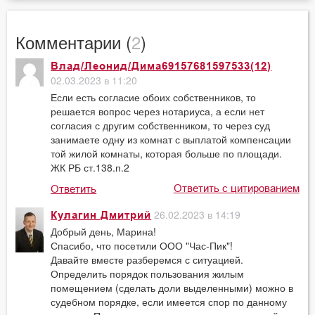
Комментарии (
2
)
Влад/Леонид/Дима69157681597533(12)
02.03.2023 в 11:20
Если есть согласие обоих собственников, то
решается вопрос через нотариуса, а если нет
согласия с другим собственником, то через суд
занимаете одну из комнат с выплатой компенсации
той жилой комнаты, которая больше по площади.
ЖК РБ ст.138.п.2
Ответить с цитированием
Ответить
26.02.2023 в 14:19
Кулагин Дмитрий
Добрый день, Марина!
Спасибо, что посетили ООО "Час-Пик"!
Давайте вместе разберемся с ситуацией.
Определить порядок пользования жилым
помещением (сделать доли выделенными) можно в
судебном порядке, если имеется спор по данному