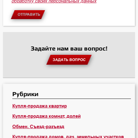
обработку своих персональных данных
ОТПРАВИТЬ
Задайте нам ваш вопрос!
ЗАДАТЬ ВОПРОС
Рубрики
Купля-продажа квартир
Купля-продажа комнат, долей
Обмен. Съезд-разъезд
Купля-продажа домов, дач, земельных участков