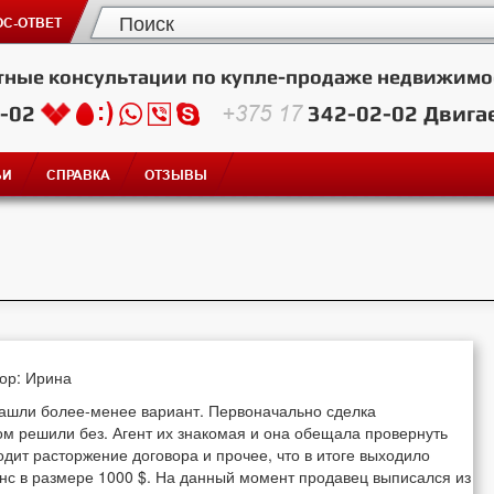
С-ОТВЕТ
тные консультации по купле-продаже недвижимо
2-02
+375 17
342-02-02
Двига
ЬИ
СПРАВКА
ОТЗЫВЫ
тор: Ирина
нашли более-менее вариант. Первоначально сделка
ом решили без. Агент их знакомая и она обещала провернуть
одит расторжение договора и прочее, что в итоге выходило
нс в размере 1000 $. На данный момент продавец выписался из