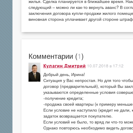
жилья. Сделка планируется в ближайшее время. Нам
следующий – можно ли как-то вернуть аванс? В согла
заключения договора купли-продажи жилого помеще
виновная сторона уплачивает другой стороне штраф
Комментарии (
1
)
10.07.2018 в 17:12
Кулагин Дмитрий
Добрый день, Ирина!
Ситуация у Вас непростая. Но для того чтоб
договор (предварительный), который Вы закл
указываются определенные условия соверше
-получение кредита;
-продажа своей квартиры (к примеру меньшей
Если условие не наступило (кредит не дали, 
задаток возвращается покупателю.
Если условий не было, то вряд ли что-то мож
Однако повторюсь необходимо видеть договор