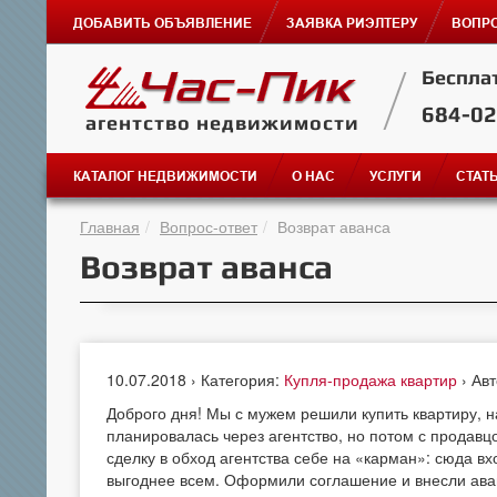
ДОБАВИТЬ ОБЪЯВЛЕНИЕ
ЗАЯВКА РИЭЛТЕРУ
ВОПРО
Беспла
684-0
агентство недвижимости
КАТАЛОГ НЕДВИЖИМОСТИ
О НАС
УСЛУГИ
СТАТ
Главная
Вопрос-ответ
Возврат аванса
Возврат аванса
10.07.2018 › Категория:
Купля-продажа квартир
› Ав
Доброго дня! Мы с мужем решили купить квартиру, 
планировалась через агентство, но потом с продавц
сделку в обход агентства себе на «карман»: сюда вх
выгоднее всем. Оформили соглашение и внесли ава