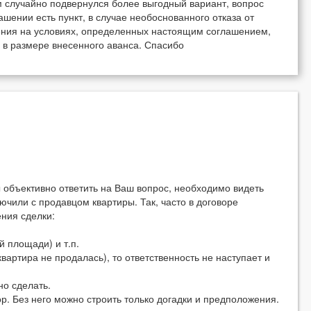
 случайно подвернулся более выгодный вариант, вопрос
шении есть пункт, в случае необоснованного отказа от
ния на условиях, определенных настоящим соглашением,
 в размере внесенного аванса. Спасибо
ы объективно ответить на Ваш вопрос, необходимо видеть
ючили с продавцом квартиры. Так, часто в договоре
ния сделки:
 площади) и т.п.
квартира не продалась), то ответственность не наступает и
но сделать.
. Без него можно строить только догадки и предположения.