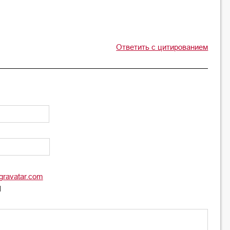
Ответить с цитированием
gravatar.com
l