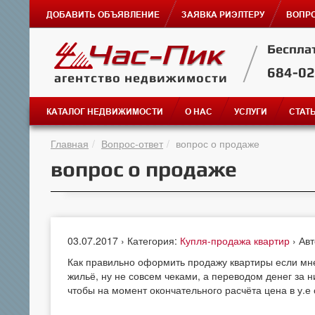
ДОБАВИТЬ ОБЪЯВЛЕНИЕ
ЗАЯВКА РИЭЛТЕРУ
ВОПРО
Беспла
684-0
агентство недвижимости
КАТАЛОГ НЕДВИЖИМОСТИ
О НАС
УСЛУГИ
СТАТ
Главная
Вопрос-ответ
вопрос о продаже
вопрос о продаже
03.07.2017 › Категория:
Купля-продажа квартир
› Ав
Как правильно оформить продажу квартиры если мне
жильё, ну не совсем чеками, а переводом денег за 
чтобы на момент окончательного расчёта цена в у.е