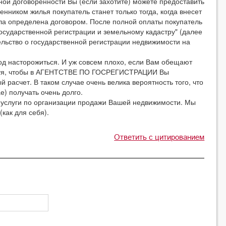
ной договоренности Вы (если захотите) можете предоставить
нником жилья покупатель станет только тогда, когда внесет
ла определена договором. После полной оплаты покупатель
государственной регистрации и земельному кадастру" (далее
ство о государственной регистрации недвижимости на
вод насторожиться. И уж совсем плохо, если Вам обещают
ребуя, чтобы в АГЕНТСТВЕ ПО ГОСРЕГИСТРАЦИИ Вы
 расчет. В таком случае очень велика вероятность того, что
е) получать очень долго.
 услуги по организации продажи Вашей недвижимости. Мы
как для себя).
Ответить с цитированием