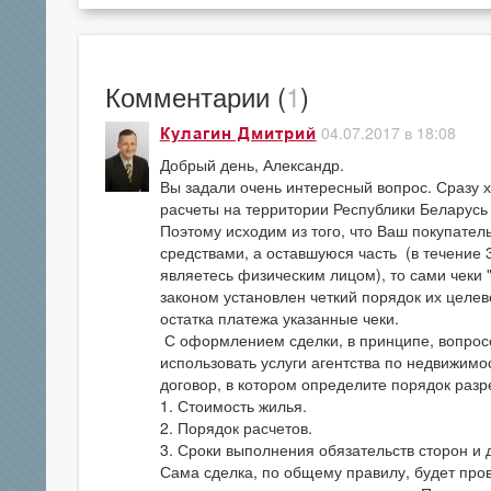
Комментарии (
1
)
04.07.2017 в 18:08
Кулагин Дмитрий
Добрый день, Александр.
Вы задали очень интересный вопрос. Сразу х
расчеты на территории Республики Беларусь
Поэтому исходим из того, что Ваш покупател
средствами, а оставшуюся часть (в течение 
являетесь физическим лицом), то сами чеки 
законом установлен четкий порядок их целево
остатка платежа указанные чеки.
С оформлением сделки, в принципе, вопросо
использовать услуги агентства по недвижимос
договор, в котором определите порядок раз
1. Стоимость жилья.
2. Порядок расчетов.
3. Сроки выполнения обязательств сторон и 
Сама сделка, по общему правилу, будет пров