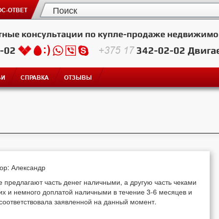
С-ОТВЕТ
тные консультации по купле-продаже недвижимо
2-02
+375 17
342-02-02
Двига
ЬИ
СПРАВКА
ОТЗЫВЫ
тор: Александр
 предлагают часть денег наличными, а другую часть чеками
них и немного доплатой наличными в течение 3-6 месяцев и
 соответствовала заявленной на данный момент.