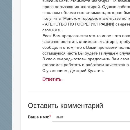
внесена часть стоимости квартиры. По взаим
право пользования квартирой. Однако собстве
в полном объеме всю стоимость, которая бы
получит в "Минском городском агентстве по 
- АГЕНСТВО ПО ГОСРЕГИСТРАЦИИ) свидетель
свое имя.
Если Вам предлагается что-то иное - это по
частично оплатить стоимость квартиры, т
сообщили о том, что с Вами произвели полный
оставшуюся часть Вы будете (в лучшем случа
В свою очередь готовы предложить Вам свои
стараемся работать и работаем качественно (
С уважением, Дмитрий Кулагин.
Ответить
Оставить комментарий
Ваше имя: