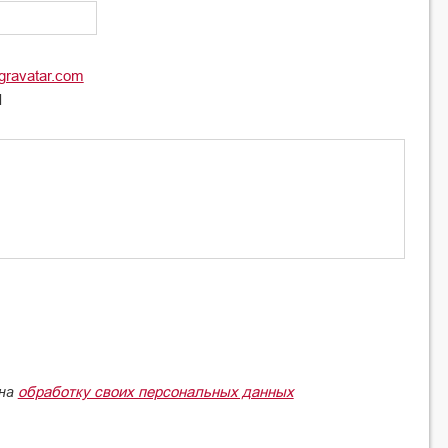
gravatar.com
l
обработку своих персональных данных
 на