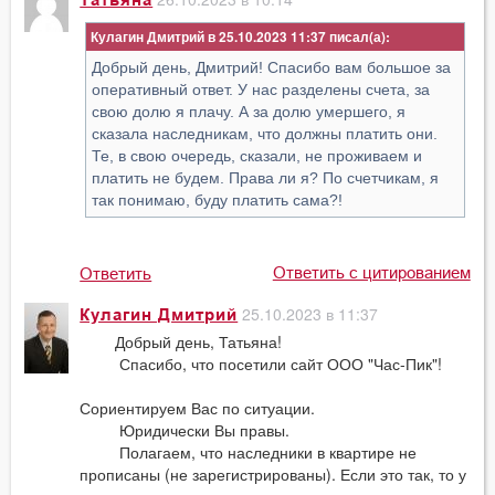
Татьяна
Кулагин Дмитрий в 25.10.2023 11:37
Добрый день, Дмитрий! Спасибо вам большое за
оперативный ответ. У нас разделены счета, за
свою долю я плачу. А за долю умершего, я
сказала наследникам, что должны платить они.
Те, в свою очередь, сказали, не проживаем и
платить не будем. Права ли я? По счетчикам, я
так понимаю, буду платить сама?!
Ответить с цитированием
Ответить
25.10.2023 в 11:37
Кулагин Дмитрий
Добрый день, Татьяна!
Спасибо, что посетили сайт ООО "Час-Пик"!
Сориентируем Вас по ситуации.
Юридически Вы правы.
Полагаем, что наследники в квартире не
прописаны (не зарегистрированы). Если это так, то у