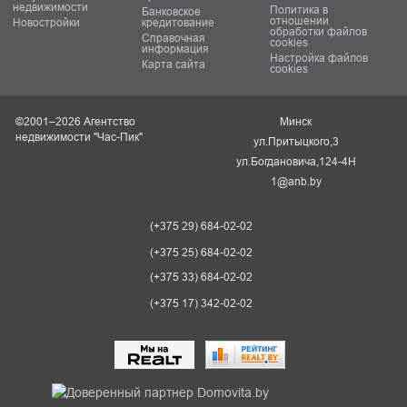
недвижимости
Политика в
Банковское
отношении
Новостройки
кредитование
обработки файлов
Справочная
cookies
информация
Настройка файлов
Карта сайта
cookies
©2001–2026 Агентство
Минск
недвижимости "Час-Пик"
ул.Притыцкого,3
ул.Богдановича,124-4Н
1@anb.by
(+375 29) 684-02-02
(+375 25) 684-02-02
(+375 33) 684-02-02
(+375 17) 342-02-02