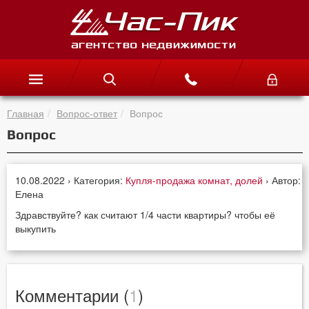
Главная
Вопрос-ответ
Вопрос
Вопрос
10.08.2022 › Категория:
Купля-продажа комнат, долей
› Автор:
Елена
Здравствуйте? как считают 1/4 части квартиры? чтобы её
выкупить
Комментарии (
1
)