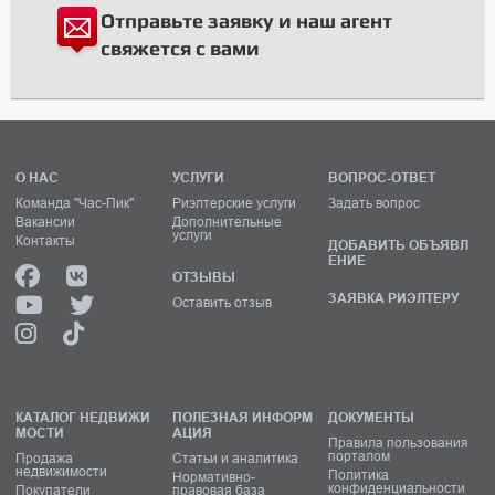
Отправьте заявку и наш агент
свяжется с вами
О НАС
УСЛУГИ
ВОПРОС-ОТВЕТ
Команда "Час-Пик"
Риэлтерские услуги
Задать вопрос
Вакансии
Дополнительные
услуги
Контакты
ДОБАВИТЬ ОБЪЯВЛ
ЕНИЕ
ОТЗЫВЫ
ЗАЯВКА РИЭЛТЕРУ
Оставить отзыв
КАТАЛОГ НЕДВИЖИ
ПОЛЕЗНАЯ ИНФОРМ
ДОКУМЕНТЫ
МОСТИ
АЦИЯ
Правила пользования
порталом
Продажа
Статьи и аналитика
недвижимости
Политика
Нормативно-
конфиденциальности
Покупатели
правовая база