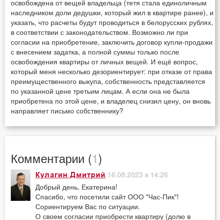
освобождена от вещей владельца (тетя стала единоличным
наследником доли дедушки, который жил в квартире ранее), и
указать, что расчеты будут проводиться в белорусских рублях,
в соответствии с законодательством. Возможно ли при
согласии на приобретение, заключить договор купли-продажи
с внесением задатка, а полной суммы только после
освобождения квартиры от личных вещей. И ещё вопрос,
который меня несколько дезориентирует: при отказе от права
преимущественного выкупа, собственность представляется
по указанной цене третьим лицам. А если она не была
приобретена по этой цене, и владелец снизил цену, он вновь
направляет письмо собственнику?
Комментарии (
1
)
16.08.2023 в 14:26
Кулагин Дмитрий
Добрый день, Екатерина!
Спасибо, что посетили сайт ООО "Час-Пик"!
Сориентируем Вас по ситуации.
О своем согласии приобрести квартиру (долю в