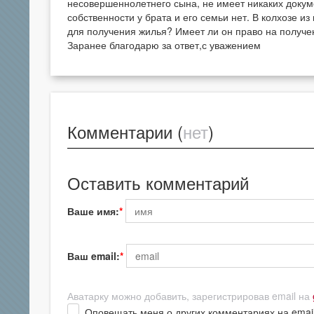
несовершеннолетнего сына, не имеет никаких докуме
собственности у брата и его семьи нет. В колхозе и
для получения жилья? Имеет ли он право на получен
Заранее благодарю за ответ,с уважением
Комментарии (
нет
)
Оставить комментарий
Ваше имя:
Ваш email:
Аватарку можно добавить, зарегистрировав email на
Оповещать меня о других комментариях на emai