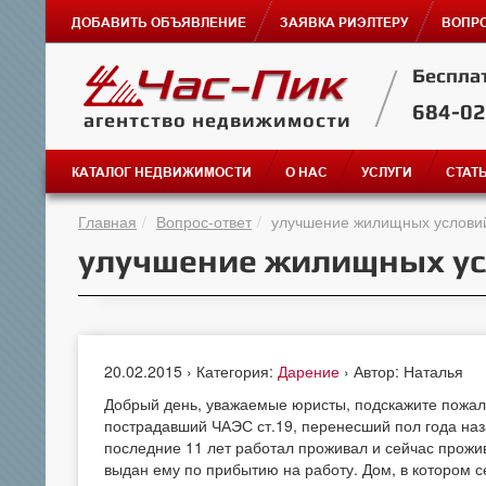
ДОБАВИТЬ ОБЪЯВЛЕНИЕ
ЗАЯВКА РИЭЛТЕРУ
ВОПРО
Беспла
684-0
агентство недвижимости
КАТАЛОГ НЕДВИЖИМОСТИ
О НАС
УСЛУГИ
СТАТ
Главная
Вопрос-ответ
улучшение жилищных услови
улучшение жилищных у
20.02.2015 › Категория:
Дарение
› Автор: Наталья
Добрый день, уважаемые юристы, подскажите пожал
пострадавший ЧАЭС ст.19, перенесший пол года наз
последние 11 лет работал проживал и сейчас прожи
выдан ему по прибытию на работу. Дом, в котором с