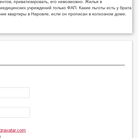
нтов, приватизировать, его невозможно. Жилья в
з медицинских учреждений только ФАП. Какие льготы есть у брата
ие квартиры в Наровле, если он прописан в колхозном доме.
gravatar.com
l