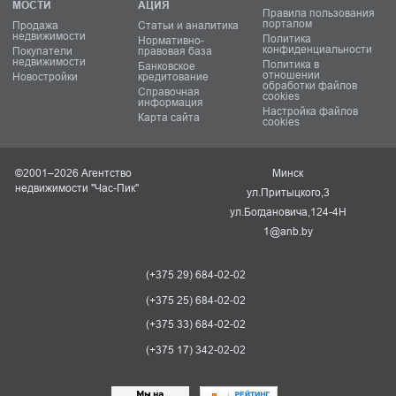
МОСТИ
АЦИЯ
Правила пользования
порталом
Продажа
Статьи и аналитика
недвижимости
Политика
Нормативно-
конфиденциальности
Покупатели
правовая база
недвижимости
Политика в
Банковское
отношении
Новостройки
кредитование
обработки файлов
Справочная
cookies
информация
Настройка файлов
Карта сайта
cookies
©2001–2026 Агентство
Минск
недвижимости "Час-Пик"
ул.Притыцкого,3
ул.Богдановича,124-4Н
1@anb.by
(+375 29) 684-02-02
(+375 25) 684-02-02
(+375 33) 684-02-02
(+375 17) 342-02-02