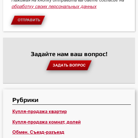
Нажимая на кнопку отправить вы даете согласие на
обработку своих персональных данных
ОТПРАВИТЬ
Задайте нам ваш вопрос!
ЗАДАТЬ ВОПРОС
Рубрики
Купля-продажа квартир
Купля-продажа комнат, долей
Обмен. Съезд-разъезд