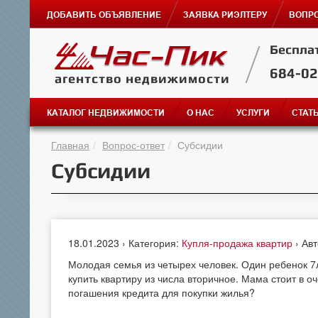
ДОБАВИТЬ ОБЪЯВЛЕНИЕ
ЗАЯВКА РИЭЛТЕРУ
ВОПРО
Беспла
684-0
агентство недвижимости
КАТАЛОГ НЕДВИЖИМОСТИ
О НАС
УСЛУГИ
СТАТ
Главная
Вопрос-ответ
Субсидии
Субсидии
18.01.2023 › Категория:
Купля-продажа квартир
› Ав
Молодая семья из четырех человек. Один ребенок 7л
купить квартиру из числа вторичное. Мама стоит в 
погашения кредита для покупки жилья?