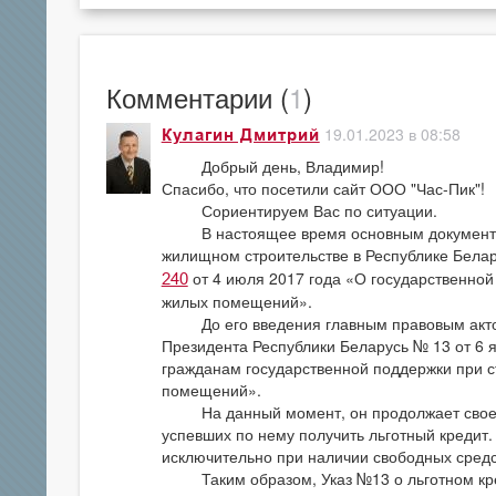
Комментарии (
1
)
19.01.2023 в 08:58
Кулагин Дмитрий
Добрый день, Владимир!
Спасибо, что посетили сайт ООО "Час-Пик"!
Сориентируем Вас по ситуации.
В настоящее время основным документом
жилищном строительстве в Республике Белар
от 4 июля 2017 года «О государственной
240
жилых помещений».
До его введения главным правовым актом,
Президента Республики Беларусь № 13 от 6 
гражданам государственной поддержки при с
помещений».
На данный момент, он продолжает свое де
успевших по нему получить льготный кредит.
исключительно при наличии свободных средс
Таким образом, Указ №13 о льготном кред