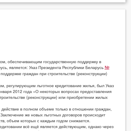
, обеспечивающим государственную поддержку в
усь, является: Указ Президента Республики Беларусь
№
 поддержке граждан при строительстве (реконструкции)
 регулирующим льготное кредитование жилья, был Указ
января 2012 года «О некоторых вопросах предоставления
троительстве (реконструкции) или приобретении жилых
йствие в полном объеме только в отношении граждан,
 Заключение же новых льготных договоров происходит
тв, объем которых с каждым годом снижается.
итовании всё ещё является действующим, однако через