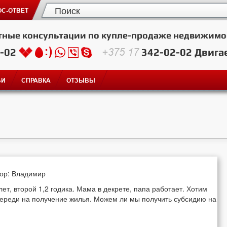
С-ОТВЕТ
тные консультации по купле-продаже недвижимо
2-02
+375 17
342-02-02
Двига
ЬИ
СПРАВКА
ОТЗЫВЫ
тор: Владимир
ет, второй 1,2 годика. Мама в декрете, папа работает. Хотим
очереди на получение жилья. Можем ли мы получить субсидию на