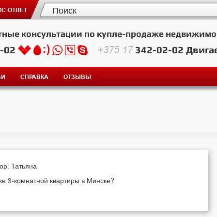
С-ОТВЕТ
тные консультации по купле-продаже недвижимо
2-02
+375 17
342-02-02
Двига
ЬИ
СПРАВКА
ОТЗЫВЫ
тор: Татьяна
ке 3-комнатной квартиры в Минске?