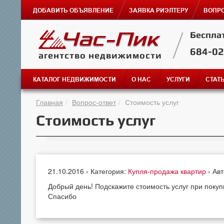
ДОБАВИТЬ ОБЪЯВЛЕНИЕ
ЗАЯВКА РИЭЛТЕРУ
ВОПРО
Беспла
684-0
агентство недвижимости
КАТАЛОГ НЕДВИЖИМОСТИ
О НАС
УСЛУГИ
СТАТ
Главная
Вопрос-ответ
Стоимость услуг
Стоимость услуг
21.10.2016 › Категория:
Купля-продажа квартир
› Ав
Добрый день! Подскажите стоимость услуг при покуп
Спасибо