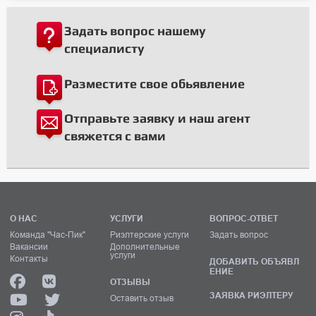
Задать вопрос нашему
специалисту
Разместите свое обьявление
Отправьте заявку и наш агент
свяжется с вами
О НАС
УСЛУГИ
ВОПРОС-ОТВЕТ
Команда "Час-Пик"
Риэлтерские услуги
Задать вопрос
Вакансии
Дополнительные
услуги
Контакты
ДОБАВИТЬ ОБЪЯВЛ
ЕНИЕ
ОТЗЫВЫ
ЗАЯВКА РИЭЛТЕРУ
Оставить отзыв