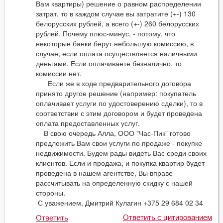
Вам квартиры) решение о равном распределении
затрат, то в каждом случае вы затратите (+-) 130
белорусских рублей, а всего (+-) 260 белорусских
рублей. Почему плюс-минус, - потому, что
некоторые банки берут небольшую комиссию, в
случае, если оплата осуществляется наличными
деньгами. Если оплачиваете безналично, то
комиссии нет.
Если же в ходе предварительного договора
принято другое решение (например: покупатель
оплачивает услуги по удостоверению сделки), то в
соответствии с этим договором и будет проведена
оплата предоставленных услуг.
В свою очередь Алла, ООО "Час-Пик" готово
предложить Вам свои услуги по продаже - покупке
недвижимости. Будем рады видеть Вас среди своих
клиентов. Если и продажа, и покупка квартир будет
проведена в нашем агентстве, Вы вправе
рассчитывать на определенную скидку с нашей
стороны.
С уважением, Дмитрий Кулагин +375 29 684 02 34
Ответить с цитированием
Ответить