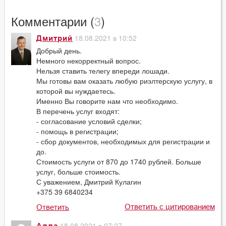
Комментарии (
3
)
18.08.2021 в 10:52
Дмитрий
Добрый день.
Немного некорректный вопрос.
Нельзя ставить телегу впереди лошади.
Мы готовы вам оказать любую риэлтерскую услугу, в
которой вы нуждаетесь.
Именно Вы говорите нам что необходимо.
В перечень услуг входят:
- согласование условий сделки;
- помощь в регистрации;
- сбор документов, необходимых для регистрации и
до.
Стоимость услуги от 870 до 1740 рублей. Больше
услуг, больше стоимость.
С уважением, Дмитрий Кулагин
+375 39 6840234
Ответить с цитированием
Ответить
18.08.2021 в 07:27
Алла