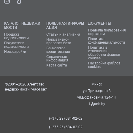
КАТАЛОГ НЕДВИЖИ
ПОЛЕЗНАЯ ИНФОРМ
ДОКУМЕНТЫ
МОСТИ
АЦИЯ
Правила пользования
порталом
Продажа
Статьи и аналитика
недвижимости
Политика
Нормативно-
конфиденциальности
Покупатели
правовая база
недвижимости
Политика в
Банковское
отношении
Новостройки
кредитование
обработки файлов
Справочная
cookies
информация
Настройка файлов
Карта сайта
cookies
©2001–2026 Агентство
Минск
недвижимости "Час-Пик"
ул.Притыцкого,3
ул.Богдановича,124-4Н
1@anb.by
(+375 29) 684-02-02
(+375 25) 684-02-02