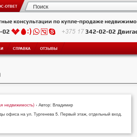
С-ОТВЕТ
тные консультации по купле-продаже недвижимо
2-02
+375 17
342-02-02
Двига
ЬИ
СПРАВКА
ОТЗЫВЫ
а
ая недвижимость)
› Автор: Владимир
ы офиса на ул. Тургенева 5. Первый этаж, отдельный вход.