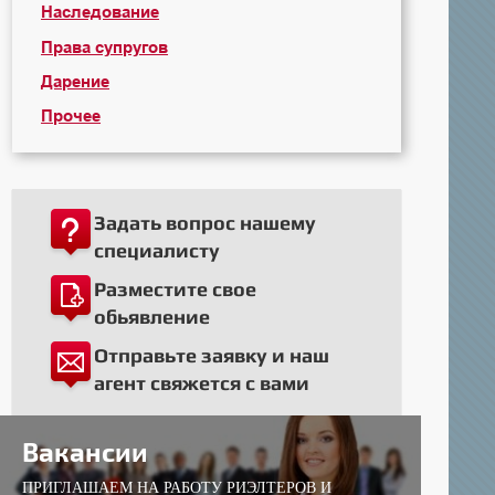
Наследование
Права супругов
Дарение
Прочее
Задать вопрос нашему
специалисту
Разместите свое
обьявление
Отправьте заявку и наш
агент свяжется с вами
Вакансии
ПРИГЛАШАЕМ НА РАБОТУ РИЭЛТЕРОВ И