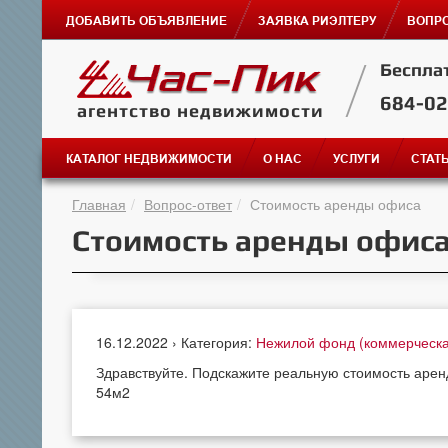
ДОБАВИТЬ ОБЪЯВЛЕНИЕ
ЗАЯВКА РИЭЛТЕРУ
ВОПРО
Беспла
684-0
агентство недвижимости
КАТАЛОГ НЕДВИЖИМОСТИ
О НАС
УСЛУГИ
СТАТ
Главная
Вопрос-ответ
Стоимость аренды офиса
Стоимость аренды офис
16.12.2022 › Категория:
Нежилой фонд (коммерческ
Здравствуйте. Подскажите реальную стоимость аренд
54м2