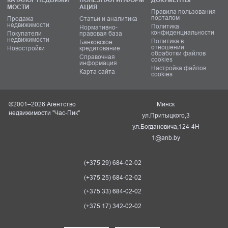
МОСТИ
АЦИЯ
Правила пользования
порталом
Продажа
Статьи и аналитика
недвижимости
Политика
Нормативно-
конфиденциальности
Покупатели
правовая база
недвижимости
Политика в
Банковское
отношении
Новостройки
кредитование
обработки файлов
Справочная
cookies
информация
Настройка файлов
Карта сайта
cookies
©2001–2026 Агентство
Минск
недвижимости "Час-Пик"
ул.Притыцкого,3
ул.Богдановича,124-4Н
1@anb.by
(+375 29) 684-02-02
(+375 25) 684-02-02
(+375 33) 684-02-02
(+375 17) 342-02-02