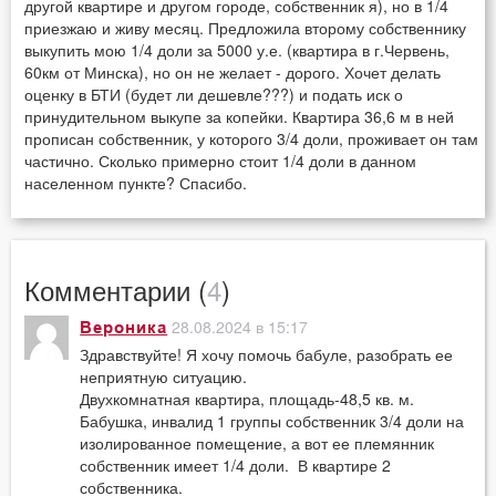
другой квартире и другом городе, собственник я), но в 1/4
приезжаю и живу месяц. Предложила второму собственнику
выкупить мою 1/4 доли за 5000 у.е. (квартира в г.Червень,
60км от Минска), но он не желает - дорого. Хочет делать
оценку в БТИ (будет ли дешевле???) и подать иск о
принудительном выкупе за копейки. Квартира 36,6 м в ней
прописан собственник, у которого 3/4 доли, проживает он там
частично. Сколько примерно стоит 1/4 доли в данном
населенном пункте? Спасибо.
Комментарии (
4
)
28.08.2024 в 15:17
Вероника
Здравствуйте! Я хочу помочь бабуле, разобрать ее
неприятную ситуацию.
Двухкомнатная квартира, площадь-48,5 кв. м.
Бабушка, инвалид 1 группы собственник 3/4 доли на
изолированное помещение, а вот ее племянник
собственник имеет 1/4 доли. В квартире 2
собственника.