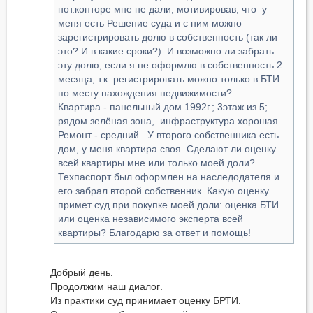
нот.конторе мне не дали, мотивировав, что у
меня есть Решение суда и с ним можно
зарегистрировать долю в собственность (так ли
это? И в какие сроки?). И возможно ли забрать
эту долю, если я не оформлю в собственность 2
месяца, т.к. регистрировать можно только в БТИ
по месту нахождения недвижимости?
Квартира - панельный дом 1992г.; 3этаж из 5;
рядом зелёная зона, инфраструктура хорошая.
Ремонт - средний. У второго собственника есть
дом, у меня квартира своя. Сделают ли оценку
всей квартиры мне или только моей доли?
Техпаспорт был оформлен на наследодателя и
его забрал второй собственник. Какую оценку
примет суд при покупке моей доли: оценка БТИ
или оценка независимого эксперта всей
квартиры? Благодарю за ответ и помощь!
Добрый день.
Продолжим наш диалог.
Из практики суд принимает оценку БРТИ.