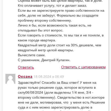
Оценка может быть как целой квартиры, так и доли.
Кто оплачивает услугу, тот и делает заказ.
Если вы не зарегистрируете право собственности на
себя, долю не заберут. Формально вы создадите
проблему второму собственнику.
Лично я бы, если возможность такая есть, не
откладывал бы этот вопрос.
Если говорить о стоимости, то мы так и не поняли, в
каком городе квартира.
Квадратный метр доли стоит на 30% дешевле, чем
квадратный метр целой квартиры.
Вычислите сами.
С уважением, Дмитрий Кулагин.
Ответить с цитированием
Ответить
18.08.2024 в 06:49
Оксана
Здравствуйте! Спасибо за Ваш ответ! У меня на
руках только решение суда, которое вступило в
силу06/08/2024 (доли выделены 1/4 мне, 3/4 -
второму собственнику). Свидетельство в нот.конторе
мне не дали, мотивировав, что у меня есть Решение
суда и с ним можно зарегистрировать долю в