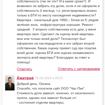
собственность (так ли это? И в какие сроки?). И
возможно ли забрать эту долю, если я не оформлю в
собственность 2 месяца, т.к. регистрировать можно
только в БТИ по месту нахождения недвижимости?
Квартира - панельный дом 1992г.; 3этаж из 5; рядом
зелёная зона, инфраструктура хорошая. Ремонт -
средний. У второго собственника есть дом, у меня
квартира своя. Сделают ли оценку всей квартиры
мне или только моей доли? Техпаспорт был
оформлен на наследодателя и его забрал второй
собственник. Какую оценку примет суд при покупке
моей доли: оценка БТИ или оценка независимого
эксперта всей квартиры? Благодарю за ответ и
помощь!
Ответить с цитированием
Ответить
18.08.2024 в 05:21
Дмитрий
Добрый день, Оксана.
Спасибо, что посетили сайт ООО "Час-Пик".
Стоимость доли зависит, конечно, от населенного
пункта, однако она зависит больше от:
- состояния отделки квартиры;