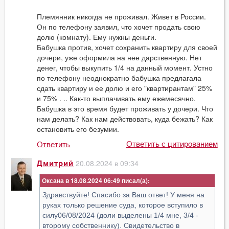
Племянник никогда не проживал. Живет в России.
Он по телефону заявил, что хочет продать свою
долю (комнату). Ему нужны деньги.
Бабушка против, хочет сохранить квартиру для своей
дочери, уже оформила на нее дарственную. Нет
денег, чтобы выкупить 1/4 на данный момент. Устно
по телефону неоднократно бабушка предлагала
сдать квартиру и ее долю и его "квартирантам" 25%
и 75% . .. Как-то выплачивать ему ежемесячно.
Бабушка в это время будет проживать у дочери. Что
нам делать? Как нам действовать, куда бежать? Как
остановить его безумии.
Ответить с цитированием
Ответить
20.08.2024 в 09:34
Дмитрий
Оксана в 18.08.2024 06:49
Здравствуйте! Спасибо за Ваш ответ! У меня на
руках только решение суда, которое вступило в
силу06/08/2024 (доли выделены 1/4 мне, 3/4 -
второму собственнику). Свидетельство в