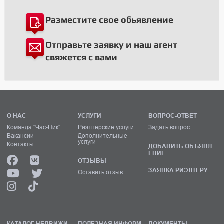
Разместите свое обьявление
Отправьте заявку и наш агент
свяжется с вами
О НАС
УСЛУГИ
ВОПРОС-ОТВЕТ
Команда "Час-Пик"
Риэлтерские услуги
Задать вопрос
Вакансии
Дополнительные
услуги
Контакты
ДОБАВИТЬ ОБЪЯВЛ
ЕНИЕ
ОТЗЫВЫ
ЗАЯВКА РИЭЛТЕРУ
Оставить отзыв
КАТАЛОГ НЕДВИЖИ
ПОЛЕЗНАЯ ИНФОРМ
ДОКУМЕНТЫ