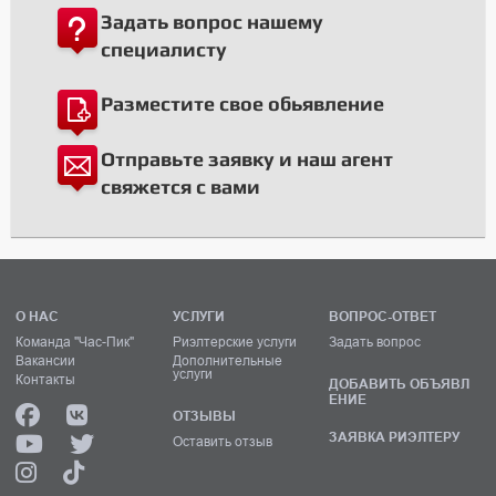
Задать вопрос нашему
специалисту
Разместите свое обьявление
Отправьте заявку и наш агент
свяжется с вами
О НАС
УСЛУГИ
ВОПРОС-ОТВЕТ
Команда "Час-Пик"
Риэлтерские услуги
Задать вопрос
Вакансии
Дополнительные
услуги
Контакты
ДОБАВИТЬ ОБЪЯВЛ
ЕНИЕ
ОТЗЫВЫ
ЗАЯВКА РИЭЛТЕРУ
Оставить отзыв