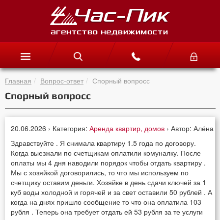
Главная
Вопрос-ответ
Спорный вопросс
Спорный вопросс
20.06.2026 › Категория:
Аренда квартир, домов
› Автор: Алёна
Здравствуйте . Я снимала квартиру 1.5 года по договору.
Когда выезжали по счетщикам оплатили комуналку. После
оплаты мы 4 дня наводили порядок чтобы отдать квартиру .
Мы с хозяйкой договорились, то что мы используем по
счетщику оставим деньги. Хозяйке в день сдачи ключей за 1
куб воды холодной и горячей и за свет оставили 50 рублей . А
когда на днях пришло сообщение то что она оплатила 103
рубля . Теперь она требует отдать ей 53 рубля за те услуги