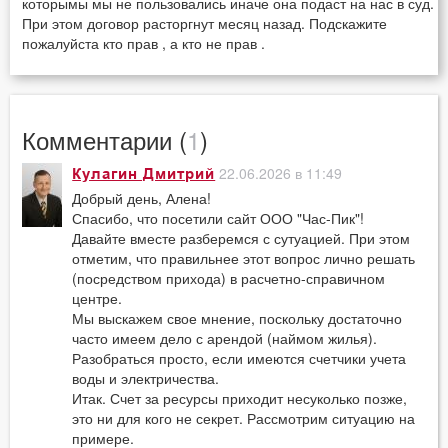
которымы мы не пользовались иначе она подаст на нас в суд.
При этом договор расторгнут месяц назад. Подскажите
пожалуйста кто прав , а кто не прав .
Комментарии (
1
)
22.06.2026 в 11:49
Кулагин Дмитрий
Добрый день, Алена!
Спасибо, что посетили сайт ООО "Час-Пик"!
Давайте вместе разберемся с сутуацией. При этом
отметим, что правильнее этот вопрос лично решать
(посредством прихода) в расчетно-справичном
центре.
Мы выскажем свое мнение, поскольку достаточно
часто имеем дело с арендой (наймом жилья).
Разобраться просто, если имеются счетчики учета
воды и электричества.
Итак. Счет за ресурсы приходит несуколько позже,
это ни для кого не секрет. Рассмотрим ситуацию на
примере.