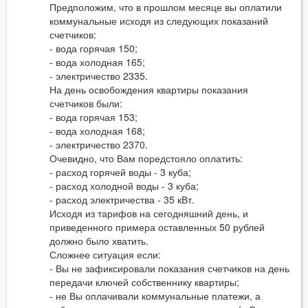
Предположим, что в прошлом месяце вы оплатили
коммунальные исходя из следующих показаний
счетчиков:
- вода горячая 150;
- вода холодная 165;
- электричество 2335.
На день освобождения квартиры показания
счетчиков были:
- вода горячая 153;
- вода холодная 168;
- электричество 2370.
Очевидно, что Вам поредстояло оплатить:
- расход горячей воды - 3 куба;
- расход холодной воды - 3 куба;
- расход электричества - 35 кВт.
Исходя из тарифов на сегодняшний день, и
приведенного примера оставленных 50 рублей
должно было хватить.
Сложнее ситуация если:
- Вы не зафиксировали показания счетчиков на день
передачи ключей собственнику квартиры;
- не Вы оплачивали коммунальные платежи, а