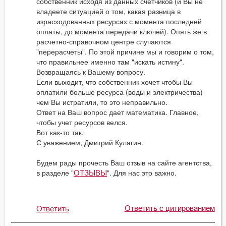
собственник исходя из данных счетчиков (и Вы не
владеете ситуацией о том, какая разница в
израсходованных ресурсах с момента последней
оплаты, до момента передачи ключей). Опять же в
расчетно-справочном центре случаются
"перерасчеты". По этой причине мы и говорим о том,
что правильнее именно там "искать истину".
Возвращаясь к Вашему вопросу.
Если выходит, что собственник хочет чтобы Вы
оплатили больше ресурса (воды и электричества)
чем Вы истратили, то это неправильно.
Ответ на Ваш вопрос дает математика. Главное,
чтобы учет ресурсов велся.
Вот как-то так.
С уважением, Дмитрий Кулагин.
Будем рады прочесть Ваш отзыв на сайте агентства,
в разделе "
". Для нас это важно.
ОТЗЫВЫ
Ответить с цитированием
Ответить