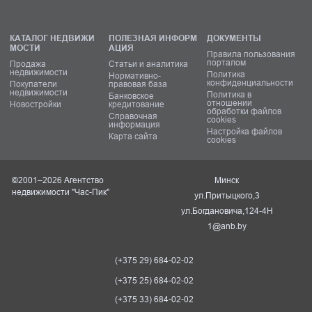
КАТАЛОГ НЕДВИЖИ
ПОЛЕЗНАЯ ИНФОРМ
ДОКУМЕНТЫ
МОСТИ
АЦИЯ
Правила пользования
порталом
Продажа
Статьи и аналитика
недвижимости
Политика
Нормативно-
конфиденциальности
Покупатели
правовая база
недвижимости
Политика в
Банковское
отношении
Новостройки
кредитование
обработки файлов
Справочная
cookies
информация
Настройка файлов
Карта сайта
cookies
©2001–2026 Агентство
Минск
недвижимости "Час-Пик"
ул.Притыцкого,3
ул.Богдановича,124-4Н
1@anb.by
(+375 29) 684-02-02
(+375 25) 684-02-02
(+375 33) 684-02-02