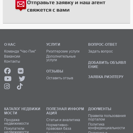
Отправьте заявку и наш агент
свяжется с вами
О НАС
УСЛУГИ
ВОПРОС-ОТВЕТ
Команда "Час-Пик"
Риэлтерские услуги
Задать вопрос
Вакансии
Дополнительные
услуги
Контакты
ДОБАВИТЬ ОБЪЯВЛ
ЕНИЕ
ОТЗЫВЫ
ЗАЯВКА РИЭЛТЕРУ
Оставить отзыв
КАТАЛОГ НЕДВИЖИ
ПОЛЕЗНАЯ ИНФОРМ
ДОКУМЕНТЫ
МОСТИ
АЦИЯ
Правила пользования
порталом
Продажа
Статьи и аналитика
недвижимости
Политика
Нормативно-
конфиденциальности
Покупатели
правовая база
недвижимости
Политика в