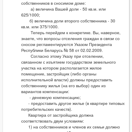
собственников в сносимом доме:
а) величина Вашей доли - 50 кв.м. или
625/1000;
б) величина доли второго собственника - 30
кв.м. или 375/1000.
Теперь перейдем к конкретике. Вы, наверное,
знаете, что вопросы отселения граждан в связи со
сносом регламентируются Указом Президента
Республики Беларусь № 58 от 02.02.2009.
Согласно этому Указу при отселении,
связанном с изъятием государством земельного
участка на котором располагается жилое
помещение, застройщик (либо органы
исполнительной власти) должны предоставить
собственнику жилья (на его выбор) один из
вариантов компенсации:
- денежную компенсацию;
- предоставить другое жилье (в квартире типовых
потребительских качеств).
Квартира от застройщика должна
соответствовать двум условиям:
1) на собственников и членов их семьи должно