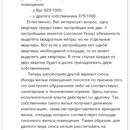
помещении:
- у Вас 625/1000;
- у другого собственника 375/1000.
Естественно, Вас интересует вопрос, одну
квартиру предоставит застройщик или две. У
застройщика имеется (согласно Указу) обязанность
выделять квадратные метры, но не отдельные
квартиры. Вот если у застройщика нет одной
квартиры необходимой площади, то он может
выделить две квартиры. В этом случае каждая из
двух квартир будет в долях принадлежать двум
собственникам.
Теперь рассмотрим другой вариант сноса.
Иногда жилые помещения сносятся по причине того,
что они грозят обрушением либо не соответствуют
санитарным и техническим нормам. Здесь органы
исполнительной власти действуют по-другому. Так,
собственники такого жилья получают денежную
компенсацию, также им предоставляется арендное
жилье, площадь которого соответствует площади
сносимого жилого помещения. Таким образом, для
данного вида сноса нельзя рассчитывать на