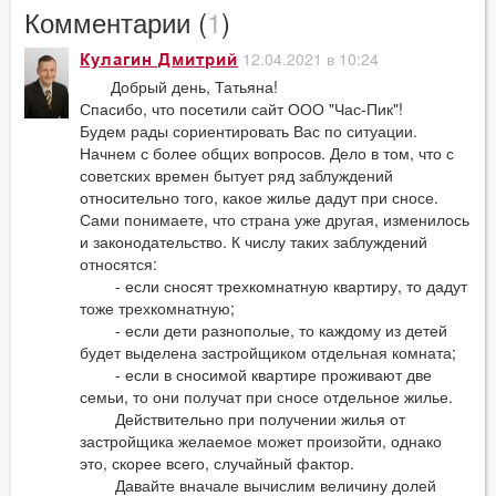
Комментарии (
1
)
12.04.2021 в 10:24
Кулагин Дмитрий
Добрый день, Татьяна!
Спасибо, что посетили сайт ООО "Час-Пик"!
Будем рады сориентировать Вас по ситуации.
Начнем с более общих вопросов. Дело в том, что с
советских времен бытует ряд заблуждений
относительно того, какое жилье дадут при сносе.
Сами понимаете, что страна уже другая, изменилось
и законодательство. К числу таких заблуждений
относятся:
- если сносят трехкомнатную квартиру, то дадут
тоже трехкомнатную;
- если дети разнополые, то каждому из детей
будет выделена застройщиком отдельная комната;
- если в сносимой квартире проживают две
семьи, то они получат при сносе отдельное жилье.
Действительно при получении жилья от
застройщика желаемое может произойти, однако
это, скорее всего, случайный фактор.
Давайте вначале вычислим величину долей