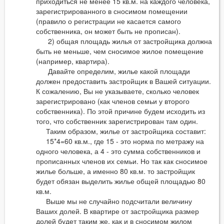
приходиться не менее 15 кв.м. на каждого человека,
зарегистрированного в сносимом помещении
(правило о регистрации не касается самого
собственника, он может быть не прописан).
2) общая площадь жилья от застройщика должна
быть не меньше, чем сносимое жилое помещение
(например, квартира).
Давайте определим, жилье какой площади
должен предоставить застройщик в Вашей ситуации.
К сожалению, Вы не указываете, сколько человек
зарегистрировано (как членов семьи у второго
собственника). По этой причине будем исходить из
того, что собственник зарегистрирован там один.
Таким образом, жилье от застройщика составит:
15*4=60 кв.м., где 15 - это норма по метражу на
одного человека, а 4 - это сумма собственников и
прописанных членов их семьи. Но так как сносимое
жилье больше, а именно 80 кв.м. то застройщик
будет обязан выделить жилье общей площадью 80
кв.м.
Выше мы не случайно подсчитали величину
Ваших долей. В квартире от застройщика размер
долей будет таким же, как и в сносимом жилом