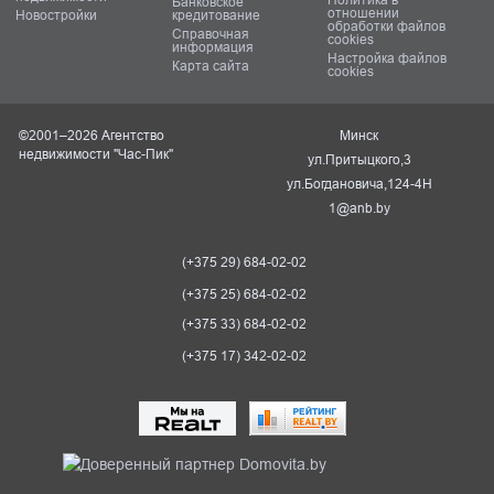
Банковское
отношении
Новостройки
кредитование
обработки файлов
Справочная
cookies
информация
Настройка файлов
Карта сайта
cookies
©2001–2026 Агентство
Минск
недвижимости "Час-Пик"
ул.Притыцкого,3
ул.Богдановича,124-4Н
1@anb.by
(+375 29) 684-02-02
(+375 25) 684-02-02
(+375 33) 684-02-02
(+375 17) 342-02-02