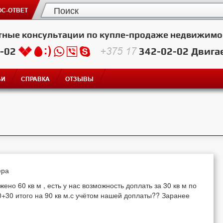
С-ОТВЕТ
тные консультации по купле-продаже недвижимо
2-02
+375 17
342-02-02
Двига
ЬИ
СПРАВКА
ОТЗЫВЫ
ера
ено 60 кв м , есть у нас возможность доплать за 30 кв м по
+30 итого на 90 кв м.с учётом нашей доплаты?? Заранее