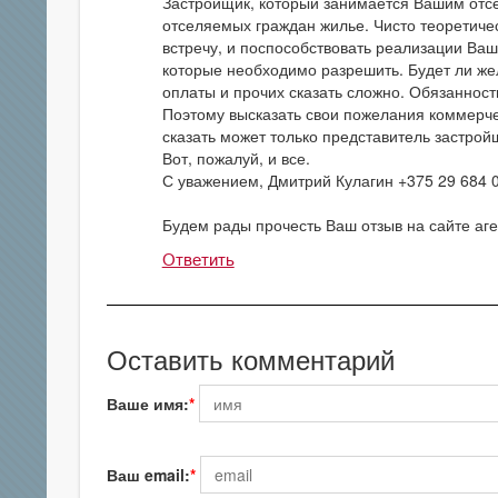
Застройщик, который занимается Вашим отс
отселяемых граждан жилье. Чисто теоретиче
встречу, и поспособствовать реализации Ваш
которые необходимо разрешить. Будет ли же
оплаты и прочих сказать сложно. Обязанност
Поэтому высказать свои пожелания коммерче
сказать может только представитель застрой
Вот, пожалуй, и все.
С уважением, Дмитрий Кулагин +375 29 684 
Будем рады прочесть Ваш отзыв на сайте аген
Ответить
Оставить комментарий
Ваше имя:
Ваш email: