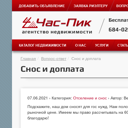
ДОБАВИТЬ ОБЪЯВЛЕНИЕ
ЗАЯВКА РИЭЛТЕРУ
ВОПРО
Беспла
684-0
агентство недвижимости
КАТАЛОГ НЕДВИЖИМОСТИ
О НАС
УСЛУГИ
СТАТ
Главная
Вопрос-ответ
Снос и доплата
Снос и доплата
07.06.2021 › Категория:
Отселение и снос
› Автор: В
Подскажите, наш дом сносят для гос нужд. Нам полож
рыночной цене. Имеем мы право рассчитывать на 60
благодарю!