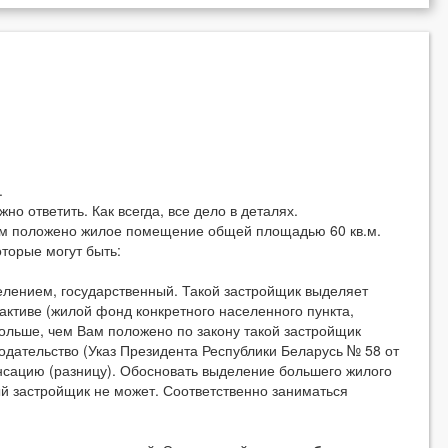
.
о ответить. Как всегда, все дело в деталях.
Вам положено жилое помещение общей площадью 60 кв.м.
торые могут быть:
лением, государственный. Такой застройщик выделяет
активе (жилой фонд конкретного населенного пункта,
ьше, чем Вам положено по закону такой застройщик
нодательство (Указ Президента Республики Беларусь № 58 от
нсацию (разницу). Обосновать выделение большего жилого
ый застройщик не может. Соответственно заниматься