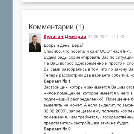
Комментарии (
1
)
07.06.2021 в 11:43
Кулагин Дмитрий
Добрый день, Вера!
Спасибо, что посетили сайт ООО "Час-Пик".
Будем рады сориентировать Вас по ситуации
На Ваш вопрос одновременно и просто и сложн
Вы сами разобрались в том, что по закону 
Теперь рассмотрим два варианта событий, ко
Вариант № 1
Застройщик, который занимается Вашим отсе
жилое помещение, которое имеется у него в 
подлежащий распределению). Помещение бол
выделить не может. А если выделит, то зако
02.02.2009), запрещаем ему получать компе
помещения, чем требуется, - государственн
представитель застройщика этим не будет.
Вариант № 2