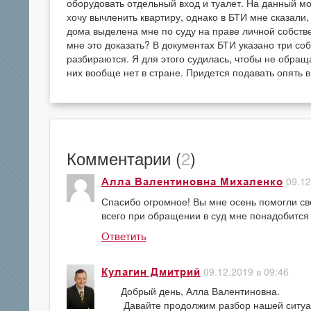
оборудовать отдельный вход и туалет. На данный м
хочу вычленить квартиру, однако в БТИ мне сказали,
дома выделена мне по суду на праве личной собстве
мне это доказать? В документах БТИ указано три со
разбираются. Я для этого судилась, чтобы не обраща
них вообще нет в стране. Придется подавать опять 
Комментарии (
2
)
09.12
Алла Валентиновна Михаленко
Спасибо огромное! Вы мне осень помогли сво
всего при обращении в суд мне понадобится
Ответить
09.12.2019 в 09:46
Кулагин Дмитрий
Добрый день, Алла Валентиновна.
Давайте продолжим разбор нашей ситуации 