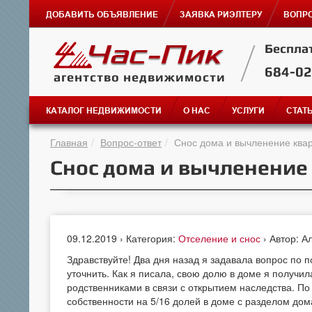
ДОБАВИТЬ ОБЪЯВЛЕНИЕ
ЗАЯВКА РИЭЛТЕРУ
ВОПРО
Беспла
684-0
агентство недвижимости
КАТАЛОГ НЕДВИЖИМОСТИ
О НАС
УСЛУГИ
СТАТ
Главная
Вопрос-ответ
Снос дома и вычленение ква
Снос дома и вычленение
09.12.2019 › Категория:
Отселение и снос
› Автор: 
Здравствуйте! Два дня назад я задавала вопрос по п
уточнить. Как я писала, свою долю в доме я получил
родственниками в связи с открытием наследства. П
собственности на 5/16 долей в доме с разделом дом