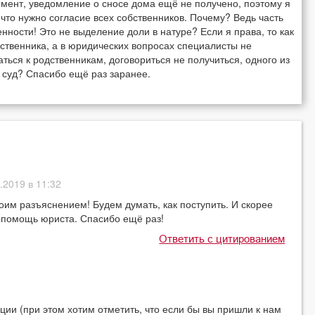
омент, уведомление о сносе дома ещё не получено, поэтому я
 что нужно согласие всех собственников. Почему? Ведь часть
нности! Это не выделение доли в натуре? Если я права, то как
бственника, а в юридических вопросах специалисты не
ться к родственникам, договориться не получиться, одного из
в суд? Спасибо ещё раз заранее.
.2019 в 11:32
им разъяснением! Будем думать, как поступить. И скорее
 помощь юриста. Спасибо ещё раз!
Ответить с цитированием
(при этом хотим отметить, что если бы вы пришли к нам