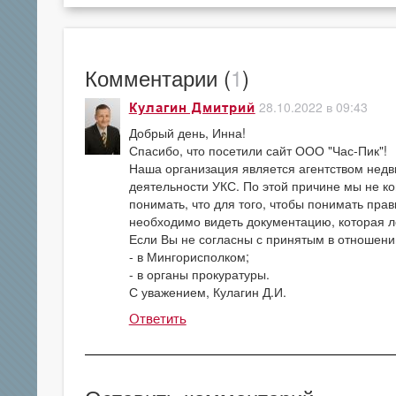
Комментарии (
1
)
28.10.2022 в 09:43
Кулагин Дмитрий
Добрый день, Инна!
Спасибо, что посетили сайт ООО "Час-Пик"!
Наша организация является агентством недв
деятельности УКС. По этой причине мы не к
понимать, что для того, чтобы понимать пра
необходимо видеть документацию, которая л
Если Вы не согласны с принятым в отношении
- в Мингорисполком;
- в органы прокуратуры.
С уважением, Кулагин Д.И.
Ответить