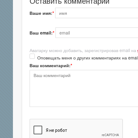
Оставить комментарий
Ваше имя:
Ваш email:
Аватарку можно добавить, зарегистрировав email на
Оповещать меня о других комментариях на emai
Ваш комментарий: