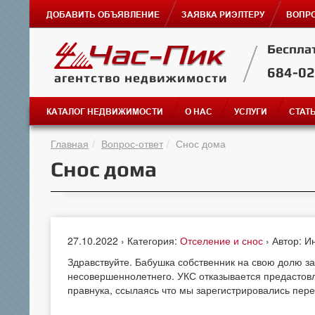
ДОБАВИТЬ ОБЪЯВЛЕНИЕ
ЗАЯВКА РИЭЛТЕРУ
ВОПРО
Беспла
684-0
агентство недвижимости
КАТАЛОГ НЕДВИЖИМОСТИ
О НАС
УСЛУГИ
СТАТ
Главная
Вопрос-ответ
Снос дома
Снос дома
27.10.2022 › Категория:
Отселение и снос
› Автор: И
Здравствуйте. Бабушка собственник на свою долю за
несовершеннолетнего. УКС отказывается предастовл
правнука, ссылаясь что мы зарегистрировались пер