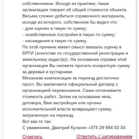
собственником. Исходя из практики, такая
организация говорит об общей стоимости объекта.
Весьма сложно добиться справочного материала,
исходя из которого, собственник бы видел что:
- дом оценен в такую-то сумму;
- хозяйственные постройки в такую-то сумму;
- насаждения в такую-то сумму.
По этой причине имеет смысл заказать оценку в
БРТИ (агентстве по государственной регистрации и
земельному кадастру). На основании справки этой
организации Вы сможете просить конкретную сумму
за деревья и кустарники.
Механизм компенсации за переезд достаточно
прост. Вы заключаете официальный договор с
организацией перевозчиком. Сами оплачиваете
стоимость работ. Затем на основании чека,
договора, Вам застройщик или органы
исполнительной власти возвращают сумму,
затраченную на переезд.
Вот как-то так.
С уважением, Дмитрий Кулагин +375 29 684 02 34
Ответить с цитированием
Ответить