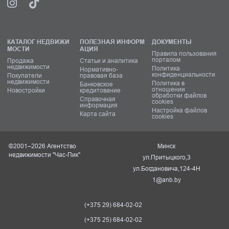
КАТАЛОГ НЕДВИЖИ
ПОЛЕЗНАЯ ИНФОРМ
ДОКУМЕНТЫ
МОСТИ
АЦИЯ
Правила пользования
порталом
Продажа
Статьи и аналитика
недвижимости
Политика
Нормативно-
конфиденциальности
Покупатели
правовая база
недвижимости
Политика в
Банковское
отношении
Новостройки
кредитование
обработки файлов
Справочная
cookies
информация
Настройка файлов
Карта сайта
cookies
©2001–2026 Агентство
Минск
недвижимости "Час-Пик"
ул.Притыцкого,3
ул.Богдановича,124-4Н
1@anb.by
(+375 29) 684-02-02
(+375 25) 684-02-02