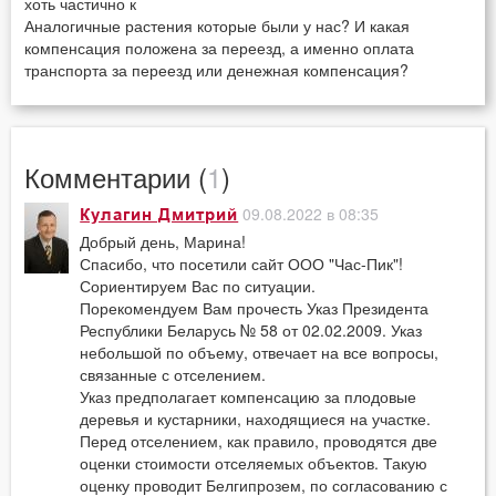
хоть частично к
Аналогичные растения которые были у нас? И какая
компенсация положена за переезд, а именно оплата
транспорта за переезд или денежная компенсация?
Комментарии (
1
)
09.08.2022 в 08:35
Кулагин Дмитрий
Добрый день, Марина!
Спасибо, что посетили сайт ООО "Час-Пик"!
Сориентируем Вас по ситуации.
Порекомендуем Вам прочесть Указ Президента
Республики Беларусь № 58 от 02.02.2009. Указ
небольшой по объему, отвечает на все вопросы,
связанные с отселением.
Указ предполагает компенсацию за плодовые
деревья и кустарники, находящиеся на участке.
Перед отселением, как правило, проводятся две
оценки стоимости отселяемых объектов. Такую
оценку проводит Белгипрозем, по согласованию с