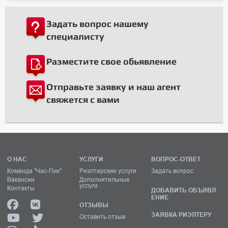
Задать вопрос нашему
специалисту
Разместите свое обьявление
Отправьте заявку и наш агент
свяжется с вами
О НАС
УСЛУГИ
ВОПРОС-ОТВЕТ
Команда "Час-Пик"
Риэлтерские услуги
Задать вопрос
Вакансии
Дополнительные
услуги
Контакты
ДОБАВИТЬ ОБЪЯВЛ
ЕНИЕ
ОТЗЫВЫ
ЗАЯВКА РИЭЛТЕРУ
Оставить отзыв