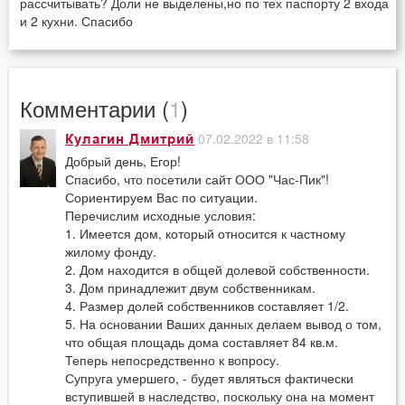
рассчитывать? Доли не выделены,но по тех паспорту 2 входа
и 2 кухни. Спасибо
Комментарии (
1
)
07.02.2022 в 11:58
Кулагин Дмитрий
Добрый день, Егор!
Спасибо, что посетили сайт ООО "Час-Пик"!
Сориентируем Вас по ситуации.
Перечислим исходные условия:
1. Имеется дом, который относится к частному
жилому фонду.
2. Дом находится в общей долевой собственности.
3. Дом принадлежит двум собственникам.
4. Размер долей собственников составляет 1/2.
5. На основании Ваших данных делаем вывод о том,
что общая площадь дома составляет 84 кв.м.
Теперь непосредственно к вопросу.
Супруга умершего, - будет являться фактически
вступившей в наследство, поскольку она на момент