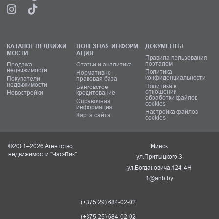
КАТАЛОГ НЕДВИЖИ
ПОЛЕЗНАЯ ИНФОРМ
ДОКУМЕНТЫ
МОСТИ
АЦИЯ
Правила пользования
порталом
Продажа
Статьи и аналитика
недвижимости
Политика
Нормативно-
конфиденциальности
Покупатели
правовая база
недвижимости
Политика в
Банковское
отношении
Новостройки
кредитование
обработки файлов
Справочная
cookies
информация
Настройка файлов
Карта сайта
cookies
©2001–2026 Агентство
Минск
недвижимости "Час-Пик"
ул.Притыцкого,3
ул.Богдановича,124-4Н
1@anb.by
(+375 29) 684-02-02
(+375 25) 684-02-02