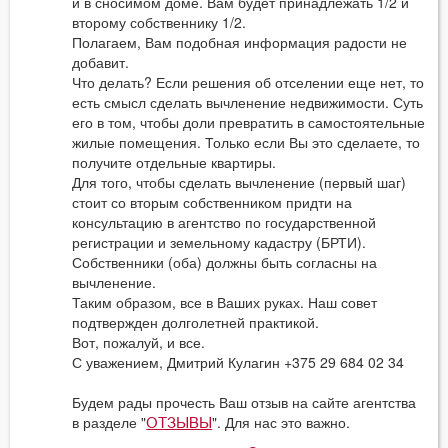
и в сносимом доме. Вам будет принадлежать 1/2 и
второму собственнику 1/2.
Полагаем, Вам подобная информация радости не
добавит.
Что делать? Если решения об отселении еще нет, то
есть смысл сделать вычленение недвижимости. Суть
его в том, чтобы доли превратить в самостоятельные
жилые помещения. Только если Вы это сделаете, то
получите отдельные квартиры.
Для того, чтобы сделать вычленение (первый шаг)
стоит со вторым собственником придти на
консультацию в агентство по государственной
регистрации и земельному кадастру (БРТИ).
Собственники (оба) должны быть согласны на
вычленение.
Таким образом, все в Ваших руках. Наш совет
подтвержден долголетней практикой.
Вот, пожалуй, и все.
С уважением, Дмитрий Кулагин +375 29 684 02 34
Будем рады прочесть Ваш отзыв на сайте агентства
в разделе "
". Для нас это важно.
ОТЗЫВЫ