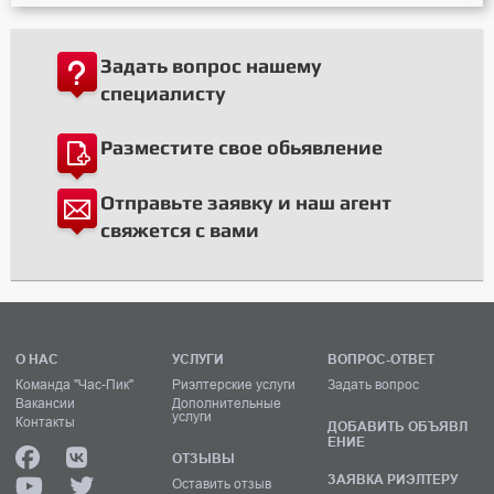
Задать вопрос нашему
специалисту
Разместите свое обьявление
Отправьте заявку и наш агент
свяжется с вами
О НАС
УСЛУГИ
ВОПРОС-ОТВЕТ
Команда "Час-Пик"
Риэлтерские услуги
Задать вопрос
Вакансии
Дополнительные
услуги
Контакты
ДОБАВИТЬ ОБЪЯВЛ
ЕНИЕ
ОТЗЫВЫ
ЗАЯВКА РИЭЛТЕРУ
Оставить отзыв