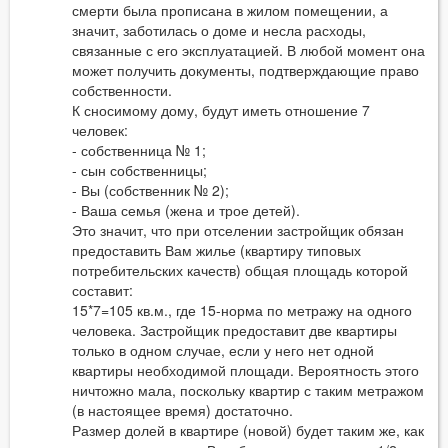
смерти была прописана в жилом помещении, а
значит, заботилась о доме и несла расходы,
связанные с его эксплуатацией. В любой момент она
может получить документы, подтверждающие право
собственности.
К сносимому дому, будут иметь отношение 7
человек:
- собственница № 1;
- сын собственницы;
- Вы (собственник № 2);
- Ваша семья (жена и трое детей).
Это значит, что при отселении застройщик обязан
предоставить Вам жилье (квартиру типовых
потребительских качеств) общая площадь которой
составит:
15*7=105 кв.м., где 15-норма по метражу на одного
человека. Застройщик предоставит две квартиры
только в одном случае, если у него нет одной
квартиры необходимой площади. Вероятность этого
ничтожно мала, поскольку квартир с таким метражом
(в настоящее время) достаточно.
Размер долей в квартире (новой) будет таким же, как