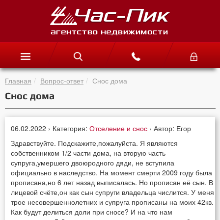
Главная
Вопрос-ответ
Снос дома
Снос дома
06.02.2022 › Категория:
Отселение и снос
› Автор: Егор
Здравствуйте. Подскажите,пожалуйста. Я являются
собственником 1/2 части дома, на вторую часть
супруга,умершего двоюродного дяди, не вступила
официально в наследство. На момент смерти 2009 году была
прописана,но 6 лет назад выписалась. Но прописан её сын. В
лицевой счёте,он как сын супруги владельца числится. У меня
трое несовершеннолетних и супруга прописаны на моих 42кв.
Как будут делиться доли при сносе? И на что нам