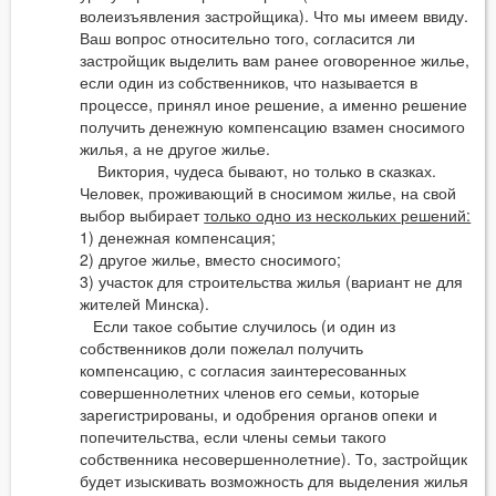
волеизъявления застройщика). Что мы имеем ввиду.
Ваш вопрос относительно того, согласится ли
застройщик выделить вам ранее оговоренное жилье,
если один из собственников, что называется в
процессе, принял иное решение, а именно решение
получить денежную компенсацию взамен сносимого
жилья, а не другое жилье.
Виктория, чудеса бывают, но только в сказках.
Человек, проживающий в сносимом жилье, на свой
выбор выбирает
только одно из нескольких решений:
1) денежная компенсация;
2) другое жилье, вместо сносимого;
3) участок для строительства жилья (вариант не для
жителей Минска).
Если такое событие случилось (и один из
собственников доли пожелал получить
компенсацию, с согласия заинтересованных
совершеннолетних членов его семьи, которые
зарегистрированы, и одобрения органов опеки и
попечительства, если члены семьи такого
собственника несовершеннолетние). То, застройщик
будет изыскивать возможность для выделения жилья