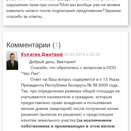
нарушение прав при сносе?Или мы вообще уже не можем
изменить ничего после подписания предложения?Заранее
спасибо за ответы.
Комментарии (
1
)
03.03.2019 в 22:32
Кулагин Дмитрий
Добрый день, Виктория!
Спасибо, что обратились с вопросом в ООО
"Час-Пик".
Ответ на Ваш вопрос содержится в п.13 Указа
Президента Республики Беларусь № 58 2009 года.
Так, при определении размера общей площади не
учитываются наниматели и граждане, которым
предоставлено право владения и пользования
жилым домом (квартирой) после получения копии
решения (выписки из решения) о предстоящем
изъятии земельного участка
(за исключением
собственника и проживающих в этом жилом