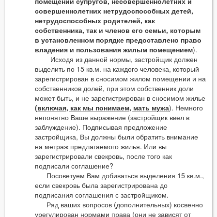
помещении супругов, несовершеннолетних и
совершеннолетних нетрудоспособных детей,
нетрудоспособных родителей, как
собственника, так и членов его семьи, которым
в установленном порядке предоставлено право
владения и пользования жилым помещением
).
Исходя из данной нормы, застройщик должен
выделить по 15 кв.м. на каждого человека, который
зарегистрирован в сносимом жилом помещении и на
собственников долей, при этом собственник доли
может быть, и не зарегистрирован в сносимом жилье
(
включая, как мы понимаем, мать мужа
). Немного
непонятно Ваше выражение (застройщик ввел в
заблуждение). Подписывая предложение
застройщика, Вы должны были обратить внимание
на метраж предлагаемого жилья. Или вы
зарегистрировали свекровь, после того как
подписали соглашение?
Посоветуем Вам добиваться выделения 15 кв.м.,
если свекровь была зарегистрирована до
подписания соглашения с застройщиком.
Ряд ваших вопросов (дополнительных) косвенно
урегулирован нормами права (они не зависят от