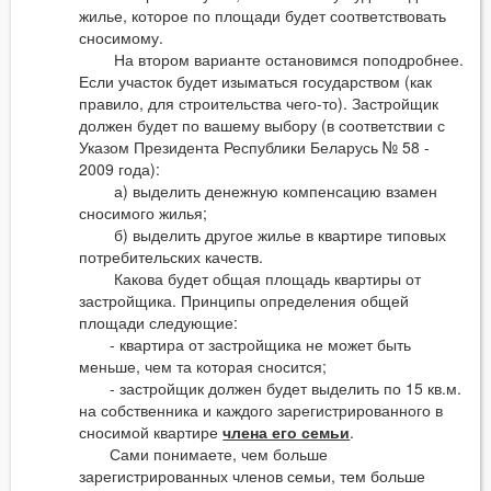
жилье, которое по площади будет соответствовать
сносимому.
На втором варианте остановимся поподробнее.
Если участок будет изыматься государством (как
правило, для строительства чего-то). Застройщик
должен будет по вашему выбору (в соответствии с
Указом Президента Республики Беларусь № 58 -
2009 года):
а) выделить денежную компенсацию взамен
сносимого жилья;
б) выделить другое жилье в квартире типовых
потребительских качеств.
Какова будет общая площадь квартиры от
застройщика. Принципы определения общей
площади следующие:
- квартира от застройщика не может быть
меньше, чем та которая сносится;
- застройщик должен будет выделить по 15 кв.м.
на собственника и каждого зарегистрированного в
сносимой квартире
члена его семьи
.
Сами понимаете, чем больше
зарегистрированных членов семьи, тем больше