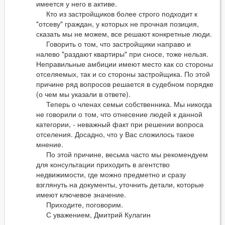
имеется у него в активе.
Кто из застройщиков более строго подходит к
"отсеву" граждан, у которых не прочная позиция,
сказать мы не можем, все решают конкретные люди.
Говорить о том, что застройщики направо и
налево "раздают квартиры" при сносе, тоже нельзя.
Неправильные амбиции имеют место как со стороны
отселяемых, так и со стороны застройщика. По этой
причине ряд вопросов решается в судебном порядке
(о чем мы указали в ответе).
Теперь о членах семьи собственника. Мы никогда
не говорили о том, что отнесение людей к данной
категории, - неважный факт при решении вопроса
отселения. Досадно, что у Вас сложилось такое
мнение.
По этой причине, весьма часто мы рекомендуем
для консультации приходить в агентство
недвижимости, где можно предметно и сразу
взглянуть на документы, уточнить детали, которые
имеют ключевое значение.
Приходите, поговорим.
С уважением, Дмитрий Кулагин