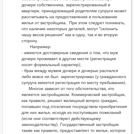
дочери собственника, зарегистрированный в
квартире, принадлежащей родителям супруги может
рассчитывать на предоставление в пользование
жилья от застройщика. При этом следует понимать,
что наличие некоторых деталей, могут "склонить
чашу весов решения" как в одну, так и во вторую
сторону.
Например:
- имеются достоверные сведения о том, что муж
дочери проживает в другом месте (регистрация
носит формальный характер);
- брак между мужем дочери и дочерью распался
либо вовсе не был зарегистрирован (у гражданского
супруга имеется регистрация по месту пребывания).
Многое зависит от того обстоятельства, кто
является застройщиком. Коммерческий застройщик,
как правило, решает жилищный вопрос граждан,
попавших под отселение посредством приобретения
для них жилья, исходя из поступивших пожеланий
(если они соответствуют действующему
законодательству). Государственный застройщик
также как правило, предоставляет то жилье, которое