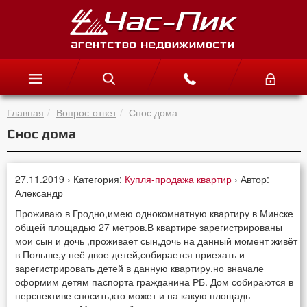
Главная
Вопрос-ответ
Снос дома
Снос дома
27.11.2019 › Категория:
Купля-продажа квартир
› Автор:
Александр
Проживаю в Гродно,имею однокомнатную квартиру в Минске
общей площадью 27 метров.В квартире зарегистрированы
мои сын и дочь ,проживает сын,дочь на данный момент живёт
в Польше,у неё двое детей,собирается приехать и
зарегистрировать детей в данную квартиру,но вначале
оформим детям паспорта гражданина РБ. Дом собираются в
перспективе сносить,кто может и на какую площадь