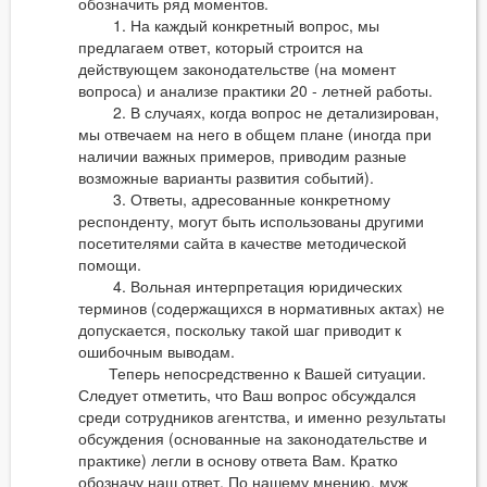
обозначить ряд моментов.
1. На каждый конкретный вопрос, мы
предлагаем ответ, который строится на
действующем законодательстве (на момент
вопроса) и анализе практики 20 - летней работы.
2. В случаях, когда вопрос не детализирован,
мы отвечаем на него в общем плане (иногда при
наличии важных примеров, приводим разные
возможные варианты развития событий).
3. Ответы, адресованные конкретному
респонденту, могут быть использованы другими
посетителями сайта в качестве методической
помощи.
4. Вольная интерпретация юридических
терминов (содержащихся в нормативных актах) не
допускается, поскольку такой шаг приводит к
ошибочным выводам.
Теперь непосредственно к Вашей ситуации.
Следует отметить, что Ваш вопрос обсуждался
среди сотрудников агентства, и именно результаты
обсуждения (основанные на законодательстве и
практике) легли в основу ответа Вам. Кратко
обозначу наш ответ. По нашему мнению, муж