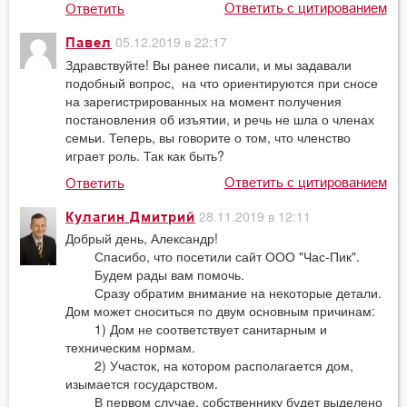
Ответить с цитированием
Ответить
05.12.2019 в 22:17
Павел
Здравствуйте! Вы ранее писали, и мы задавали
подобный вопрос, на что ориентируются при сносе
на зарегистрированных на момент получения
постановления об изъятии, и речь не шла о членах
семьи. Теперь, вы говорите о том, что членство
играет роль. Так как быть?
Ответить с цитированием
Ответить
28.11.2019 в 12:11
Кулагин Дмитрий
Добрый день, Александр!
Спасибо, что посетили сайт ООО "Час-Пик".
Будем рады вам помочь.
Сразу обратим внимание на некоторые детали.
Дом может сноситься по двум основным причинам:
1) Дом не соответствует санитарным и
техническим нормам.
2) Участок, на котором располагается дом,
изымается государством.
В первом случае, собственнику будет выделено