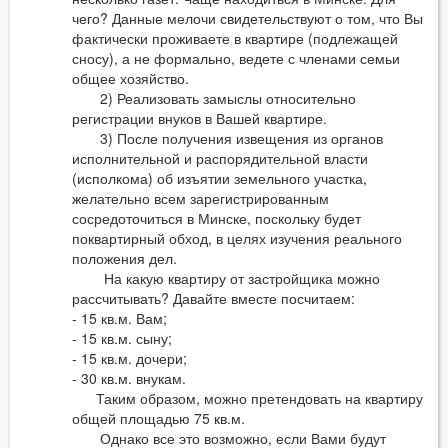
чего? Данные мелочи свидетельствуют о том, что Вы
фактически проживаете в квартире (подлежащей
сносу), а не формально, ведете с членами семьи
общее хозяйство.
2) Реализовать замыслы относительно
регистрации внуков в Вашей квартире.
3) После получения извещения из органов
исполнительной и распорядительной власти
(исполкома) об изъятии земельного участка,
желательно всем зарегистрированным
сосредоточиться в Минске, поскольку будет
поквартирный обход, в целях изучения реального
положения дел.
На какую квартиру от застройщика можно
рассчитывать? Давайте вместе посчитаем:
- 15 кв.м. Вам;
- 15 кв.м. сыну;
- 15 кв.м. дочери;
- 30 кв.м. внукам.
Таким образом, можно претендовать на квартиру
общей площадью 75 кв.м.
Однако все это возможно, если Вами будут