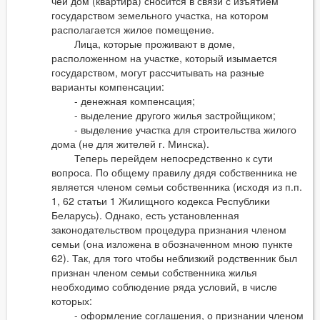
чей дом (квартира) сносится в связи с изъятием
государством земельного участка, на котором
располагается жилое помещение.
Лица, которые проживают в доме,
расположенном на участке, который изымается
государством, могут рассчитывать на разные
варианты компенсации:
- денежная компенсация;
- выделение другого жилья застройщиком;
- выделение участка для строительства жилого
дома (не для жителей г. Минска).
Теперь перейдем непосредственно к сути
вопроса. По общему правилу дядя собственника не
является членом семьи собственника (исходя из п.п.
1, 62 статьи 1 Жилищного кодекса Республики
Беларусь). Однако, есть установленная
законодательством процедура признания членом
семьи (она изложена в обозначенном мною пункте
62). Так, для того чтобы неблизкий родственник был
признан членом семьи собственника жилья
необходимо соблюдение ряда условий, в числе
которых:
- оформление соглашения, о признании членом