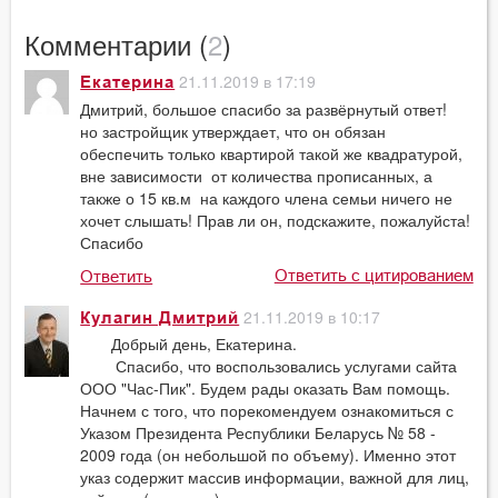
Комментарии (
2
)
21.11.2019 в 17:19
Екатерина
Дмитрий, большое спасибо за развёрнутый ответ!
но застройщик утверждает, что он обязан
обеспечить только квартирой такой же квадратурой,
вне зависимости от количества прописанных, а
также о 15 кв.м на каждого члена семьи ничего не
хочет слышать! Прав ли он, подскажите, пожалуйста!
Спасибо
Ответить с цитированием
Ответить
21.11.2019 в 10:17
Кулагин Дмитрий
Добрый день, Екатерина.
Спасибо, что воспользовались услугами сайта
ООО "Час-Пик". Будем рады оказать Вам помощь.
Начнем с того, что порекомендуем ознакомиться с
Указом Президента Республики Беларусь № 58 -
2009 года (он небольшой по объему). Именно этот
указ содержит массив информации, важной для лиц,