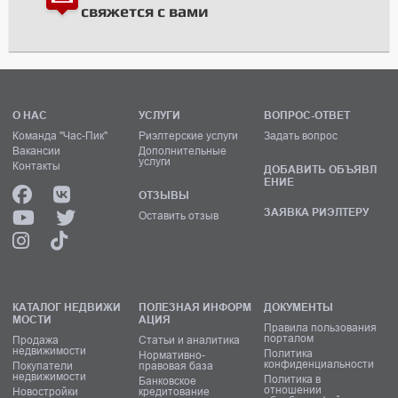
свяжется с вами
О НАС
УСЛУГИ
ВОПРОС-ОТВЕТ
Команда "Час-Пик"
Риэлтерские услуги
Задать вопрос
Вакансии
Дополнительные
услуги
Контакты
ДОБАВИТЬ ОБЪЯВЛ
ЕНИЕ
ОТЗЫВЫ
ЗАЯВКА РИЭЛТЕРУ
Оставить отзыв
КАТАЛОГ НЕДВИЖИ
ПОЛЕЗНАЯ ИНФОРМ
ДОКУМЕНТЫ
МОСТИ
АЦИЯ
Правила пользования
порталом
Продажа
Статьи и аналитика
недвижимости
Политика
Нормативно-
конфиденциальности
Покупатели
правовая база
недвижимости
Политика в
Банковское
отношении
Новостройки
кредитование