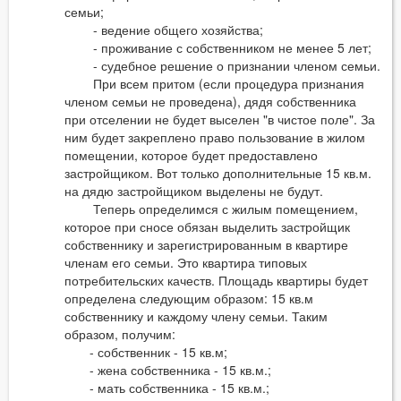
семьи;
- ведение общего хозяйства;
- проживание с собственником не менее 5 лет;
- судебное решение о признании членом семьи.
При всем притом (если процедура признания
членом семьи не проведена), дядя собственника
при отселении не будет выселен "в чистое поле". За
ним будет закреплено право пользование в жилом
помещении, которое будет предоставлено
застройщиком. Вот только дополнительные 15 кв.м.
на дядю застройщиком выделены не будут.
Теперь определимся с жилым помещением,
которое при сносе обязан выделить застройщик
собственнику и зарегистрированным в квартире
членам его семьи. Это квартира типовых
потребительских качеств. Площадь квартиры будет
определена следующим образом: 15 кв.м
собственнику и каждому члену семьи. Таким
образом, получим:
- собственник - 15 кв.м;
- жена собственника - 15 кв.м.;
- мать собственника - 15 кв.м.;