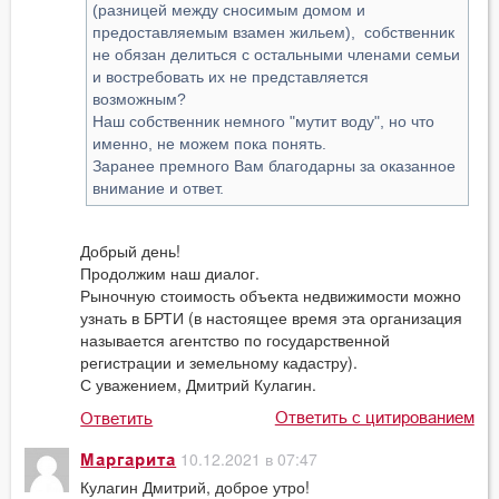
(разницей между сносимым домом и
предоставляемым взамен жильем), собственник
не обязан делиться с остальными членами семьи
и востребовать их не представляется
возможным?
Наш собственник немного "мутит воду", но что
именно, не можем пока понять.
Заранее премного Вам благодарны за оказанное
внимание и ответ.
Добрый день!
Продолжим наш диалог.
Рыночную стоимость объекта недвижимости можно
узнать в БРТИ (в настоящее время эта организация
называется агентство по государственной
регистрации и земельному кадастру).
С уважением, Дмитрий Кулагин.
Ответить с цитированием
Ответить
10.12.2021 в 07:47
Маргарита
Кулагин Дмитрий, доброе утро!