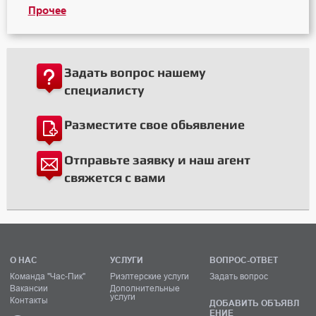
Прочее
Задать вопрос нашему
специалисту
Разместите свое обьявление
Отправьте заявку и наш агент
свяжется с вами
О НАС
УСЛУГИ
ВОПРОС-ОТВЕТ
Команда "Час-Пик"
Риэлтерские услуги
Задать вопрос
Вакансии
Дополнительные
услуги
Контакты
ДОБАВИТЬ ОБЪЯВЛ
ЕНИЕ