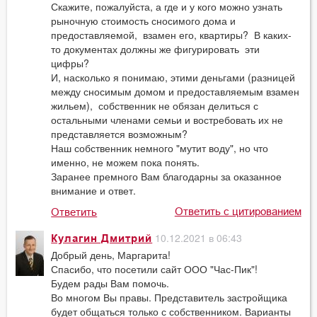
Скажите, пожалуйста, а где и у кого можно узнать
рыночную стоимость сносимого дома и
предоставляемой, взамен его, квартиры? В каких-
то документах должны же фигурировать эти
цифры?
И, насколько я понимаю, этими деньгами (разницей
между сносимым домом и предоставляемым взамен
жильем), собственник не обязан делиться с
остальными членами семьи и востребовать их не
представляется возможным?
Наш собственник немного "мутит воду", но что
именно, не можем пока понять.
Заранее премного Вам благодарны за оказанное
внимание и ответ.​​​
Ответить с цитированием
Ответить
10.12.2021 в 06:43
Кулагин Дмитрий
Добрый день, Маргарита!
Спасибо, что посетили сайт ООО "Час-Пик"!
Будем рады Вам помочь.
Во многом Вы правы. Представитель застройщика
будет общаться только с собственником. Варианты