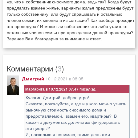
же, что и собственник сносимого дома, ведь так? Когда будут
предлагать взамен жилье, варианты жилья предложены будут
только собственнику, или будут спрашивать и остальных
членов семьи, их мнение и из согласие? Как вообще проходит
эта процедура? И может ли собственник что либо утаить от
остальных членов семьи при проведении данной процедуры?
Заранее Вам благодарна за внимание и ответ.
Комментарии (
3
)
10.12.2021 в 08:05
Дмитрий
Маргарита в 10.12.2021 07:47
Кулагин Дмитрий, доброе утро!
Скажите, пожалуйста, а где и у кого можно узнать
рыночную стоимость сносимого дома и
предоставляемой, взамен его, квартиры? В
каких-то документах должны же фигурировать
эти цифры?
И, насколько я понимаю, этими деньгами