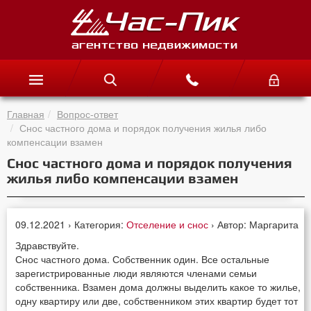
Главная
Вопрос-ответ
Снос частного дома и порядок получения жилья либо
компенсации взамен
Снос частного дома и порядок получения
жилья либо компенсации взамен
09.12.2021 › Категория:
Отселение и снос
› Автор: Маргарита
Здравствуйте.
Снос частного дома. Собственник один. Все остальные
зарегистрированные люди являются членами семьи
собственника. Взамен дома должны выделить какое то жилье,
одну квартиру или две, собственником этих квартир будет тот