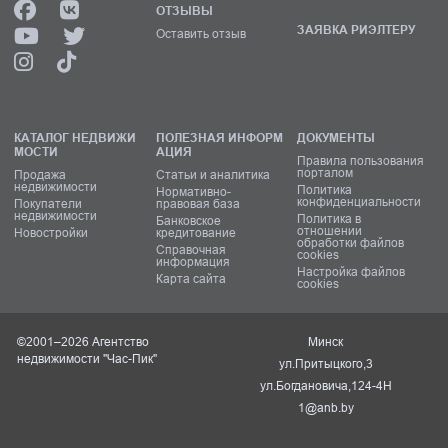
ОТЗЫВЫ
ЗАЯВКА РИЭЛТЕРУ
Оставить отзыв
КАТАЛОГ НЕДВИЖИ
ПОЛЕЗНАЯ ИНФОРМ
ДОКУМЕНТЫ
МОСТИ
АЦИЯ
Правила пользования
порталом
Продажа
Статьи и аналитика
недвижимости
Политика
Нормативно-
конфиденциальности
Покупатели
правовая база
недвижимости
Политика в
Банковское
отношении
Новостройки
кредитование
обработки файлов
Справочная
cookies
информация
Настройка файлов
Карта сайта
cookies
©2001–2026 Агентство
Минск
недвижимости "Час-Пик"
ул.Притыцкого,3
ул.Богдановича,124-4Н
1@anb.by