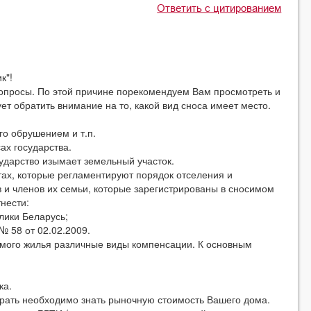
Ответить с цитированием
к"!
росы. По этой причине порекомендуем Вам просмотреть и
 обратить внимание на то, какой вид сноса имеет место.
 обрушением и т.п.
х государства.
дарство изымает земельный участок.
, которые регламентируют порядок отселения и
 и членов их семьи, которые зарегистрированы в сносимом
нести:
ики Беларусь;
 58 от 02.02.2009.
ого жилья различные виды компенсации. К основным
ка.
ать необходимо знать рыночную стоимость Вашего дома.