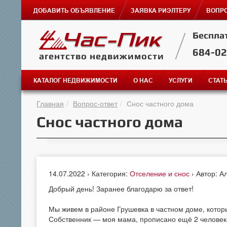
ДОБАВИТЬ ОБЪЯВЛЕНИЕ
ЗАЯВКА РИЭЛТЕРУ
ВОПРО
Беспла
684-0
агентство недвижимости
КАТАЛОГ НЕДВИЖИМОСТИ
О НАС
УСЛУГИ
СТАТ
Главная
Вопрос-ответ
Снос частного дома
Снос частного дома
14.07.2022 › Категория:
Отселение и снос
› Автор: А
Добрый день! Заранее благодарю за ответ!
Мы живем в районе Грушевка в частном доме, которы
Собственник — моя мама, прописано ещё 2 человека