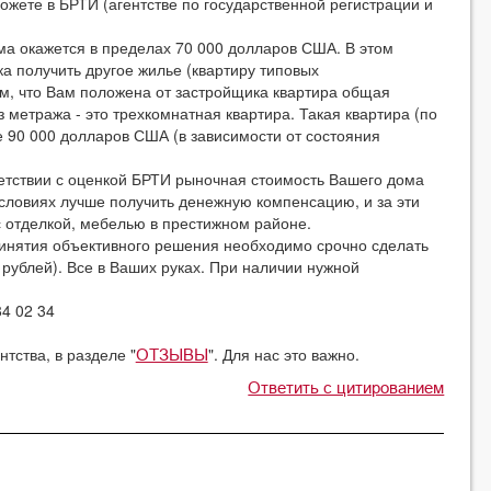
ожете в БРТИ (агентстве по государственной регистрации и
окажется в пределах 70 000 долларов США. В этом
а получить другое жилье (квартиру типовых
ом, что Вам положена от застройщика квартира общая
 метража - это трехкомнатная квартира. Такая квартира (по
е 90 000 долларов США (в зависимости от состояния
тствии с оценкой БРТИ рыночная стоимость Вашего дома
условиях лучше получить денежную компенсацию, и за эти
с отделкой, мебелью в престижном районе.
нятия объективного решения необходимо срочно сделать
 рублей). Все в Ваших руках. При наличии нужной
4 02 34
тства, в разделе "
". Для нас это важно.
ОТЗЫВЫ
Ответить с цитированием