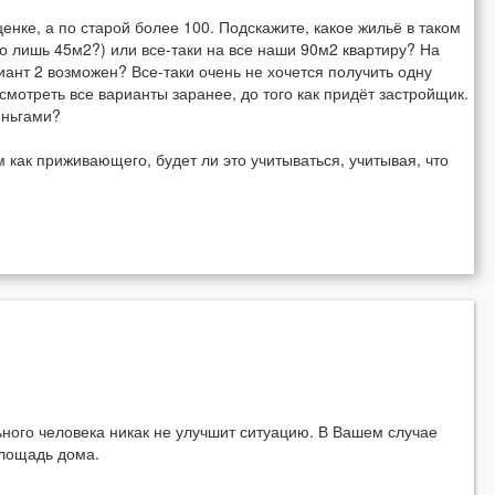
енке, а по старой более 100. Подскажите, какое жильё в таком
о лишь 45м2?) или все-таки на все наши 90м2 квартиру? На
ант 2 возможен? Все-таки очень не хочется получить одну
смотреть все варианты заранее, до того как придёт застройщик.
еньгами?
как приживающего, будет ли это учитываться, учитывая, что
ьного человека никак не улучшит ситуацию. В Вашем случае
лощадь дома.