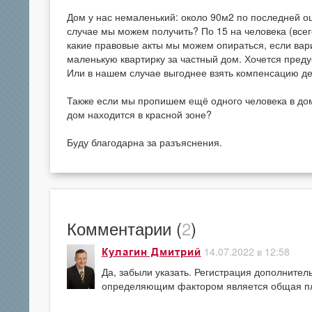
Дом у нас немаленький: около 90м2 по последней оц
случае мы можем получить? По 15 на человека (всег
какие правовые акты мы можем опираться, если вари
маленькую квартирку за частный дом. Хочется преду
Или в нашем случае выгоднее взять компенсацию д
Также если мы пропишем ещё одного человека в дом 
дом находится в красной зоне?
Буду благодарна за разъяснения.
Комментарии (
2
)
14.07.2022 в 12:58
Кулагин Дмитрий
Да, забыли указать. Регистрация дополнител
определяющим фактором является общая п