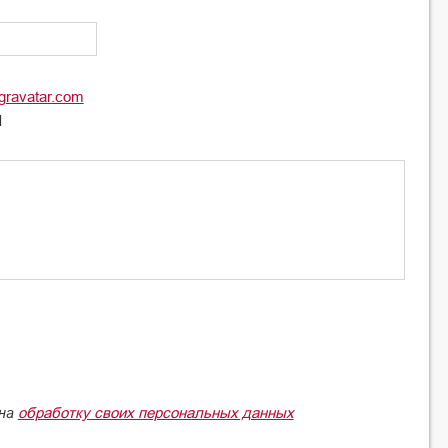
gravatar.com
l
обработку своих персональных данных
 на