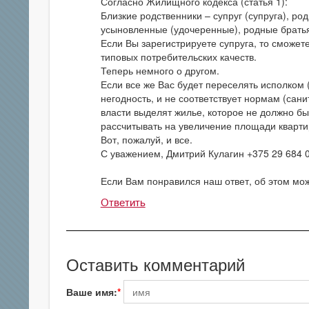
Согласно Жилищного кодекса (статья 1):
Близкие родственники – супруг (супруга), ро
усыновленные (удочеренные), родные братья 
Если Вы зарегистрируете супруга, то сможет
типовых потребительских качеств.
Теперь немного о другом.
Если все же Вас будет переселять исполком 
негодность, и не соответствует нормам (сан
власти выделят жилье, которое не должно бы
рассчитывать на увеличение площади кварти
Вот, пожалуй, и все.
С уважением, Дмитрий Кулагин +375 29 684 
Если Вам понравился наш ответ, об этом мож
Ответить
Оставить комментарий
Ваше имя: