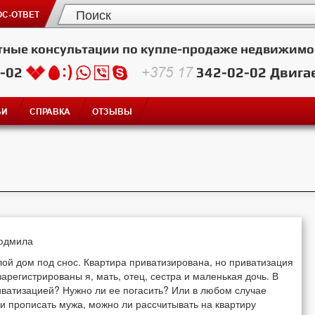
С-ОТВЕТ
тные консультации по купле-продаже недвижимо
2-02
+375 17
342-02-02
Двига
ЬИ
СПРАВКА
ОТЗЫВЫ
Людмила
ой дом под снос. Квартира приватизирована, но приватизация
арегистрированы я, мать, отец, сестра и маленькая дочь. В
иватизацией? Нужно ли ее погасить? Или в любом случае
и прописать мужа, можно ли рассчитывать на квартиру