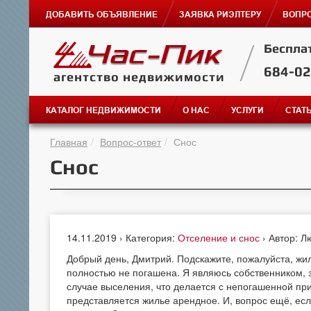
ДОБАВИТЬ ОБЪЯВЛЕНИЕ
ЗАЯВКА РИЭЛТЕРУ
ВОПРО
Беспла
684-0
агентство недвижимости
КАТАЛОГ НЕДВИЖИМОСТИ
О НАС
УСЛУГИ
СТАТ
Главная
Вопрос-ответ
Снос
Снос
14.11.2019 › Категория:
Отселение и снос
› Автор: 
Добрый день, Дмитрий. Подскажите, пожалуйста, жил
полностью не погашена. Я являюсь собственником, з
случае выселения, что делается с непогашенной пр
представляется жилье арендное. И, вопрос ещё, есл