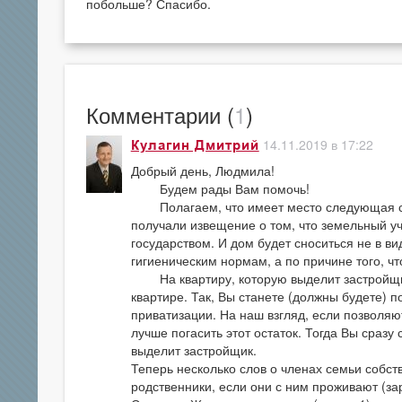
побольше? Спасибо.
Комментарии (
1
)
14.11.2019 в 17:22
Кулагин Дмитрий
Добрый день, Людмила!
Будем рады Вам помочь!
Полагаем, что имеет место следующая ситу
получали извещение о том, что земельный у
государством. И дом будет сноситься не в вид
гигиеническим нормам, а по причине того, чт
На квартиру, которую выделит застройщик,
квартире. Так, Вы станете (должны будете) п
приватизации. На наш взгляд, если позволяю
лучше погасить этот остаток. Тогда Вы сраз
выделит застройщик.
Теперь несколько слов о членах семьи собст
родственники, если они с ним проживают (за