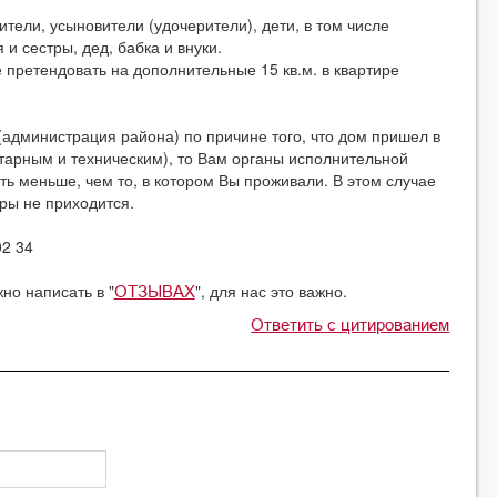
дители, усыновители (удочерители), дети, в том числе
и сестры, дед, бабка и внуки.
е претендовать на дополнительные 15 кв.м. в квартире
(администрация района) по причине того, что дом пришел в
итарным и техническим), то Вам органы исполнительной
ть меньше, чем то, в котором Вы проживали. В этом случае
ры не приходится.
02 34
но написать в "
", для нас это важно.
ОТЗЫВАХ
Ответить с цитированием