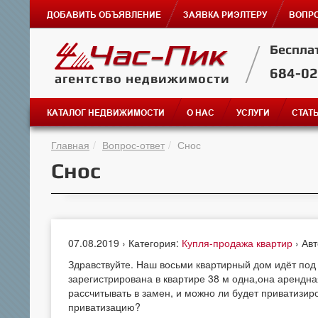
ДОБАВИТЬ ОБЪЯВЛЕНИЕ
ЗАЯВКА РИЭЛТЕРУ
ВОПРО
Беспла
684-0
агентство недвижимости
КАТАЛОГ НЕДВИЖИМОСТИ
О НАС
УСЛУГИ
СТАТ
Главная
Вопрос-ответ
Снос
Снос
07.08.2019 › Категория:
Купля-продажа квартир
› Ав
Здравствуйте. Наш восьми квартирный дом идёт под 
зарегистрирована в квартире 38 м одна,она арендная
рассчитывать в замен, и можно ли будет приватизиро
приватизацию?