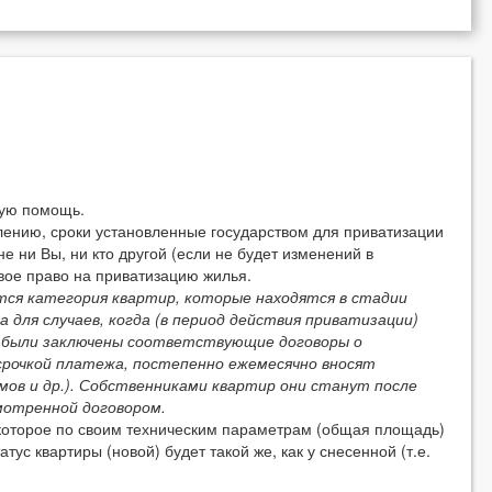
ую помощь.
нию, сроки установленные государством для приватизации
е ни Вы, ни кто другой (если не будет изменений в
вое право на приватизацию жилья.
я категория квартир, которые находятся в стадии
 для случаев, когда (в период действия приватизации)
 были заключены соответствующие договоры о
ссрочкой платежа, постепенно ежемесячно вносят
мов и др.). Собственниками квартир они станут после
мотренной договором.
оторое по своим техническим параметрам (общая площадь)
тус квартиры (новой) будет такой же, как у снесенной (т.е.