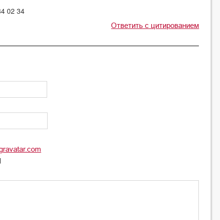
4 02 34
Ответить с цитированием
gravatar.com
l