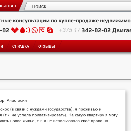
С-ОТВЕТ
тные консультации по купле-продаже недвижимо
2-02
+375 17
342-02-02
Двига
ЬИ
СПРАВКА
ОТЗЫВЫ
тор: Анастасия
снос (в связи с нуждами государства), я проживаю и
 (т.к. не успела приватизировать). На какую квартиру я могу
вать новое жилье, т.к. я не использовала своё право на