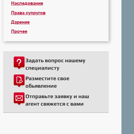
Наследование
Права супругов
Дарение
Прочее
Задать вопрос нашему
специалисту
Разместите свое
обьявление
Отправьте заявку и наш
агент свяжется с вами