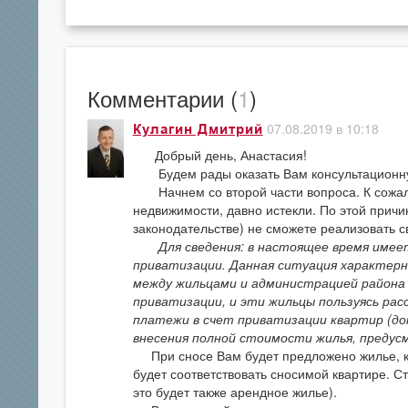
Комментарии (
1
)
07.08.2019 в 10:18
Кулагин Дмитрий
Добрый день, Анастасия!
Будем рады оказать Вам консультационн
Начнем со второй части вопроса. К сожале
недвижимости, давно истекли. По этой причин
законодательстве) не сможете реализовать с
Для сведения: в настоящее время имеетс
приватизации. Данная ситуация характерна
между жильцами и администрацией района
приватизации, и эти жильцы пользуясь ра
платежи в счет приватизации квартир (до
внесения полной стоимости жилья, предус
При сносе Вам будет предложено жилье, к
будет соответствовать сносимой квартире. Ста
это будет также арендное жилье).