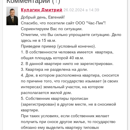
26.02.2024 в 14:39
Кулагин Дмитрий
Добрый день, Евгений!
Спасибо, что посетили сайт ООО "Час-Пик"!
Сориентируем Вас по ситуации.
Отметим, что Вы сильно упрощаете ситуацию. Дело
здесь не в 15 кв.м.
Приведем пример (условный конечно).
1. В собственности человека имеется квартира,
общая площадь которой 40 кв.м.
2. В данной квартире никто не зарегистрирован.
3. Квартира не разделена на доли.
4. Дом, в котором расположена квартира, сносится
по причине того, что государство изымает (в своих
интересах) земельный участок, на котором
располагается жилой дом.
5. Собственник квартиры прописан
(зарегистрирован) в другом месте, не в сносимой
квартире.
При таких условиях, если собственник желает
получить при сносе другое жилье, то государство
обязано ему выделить квартиру типовых