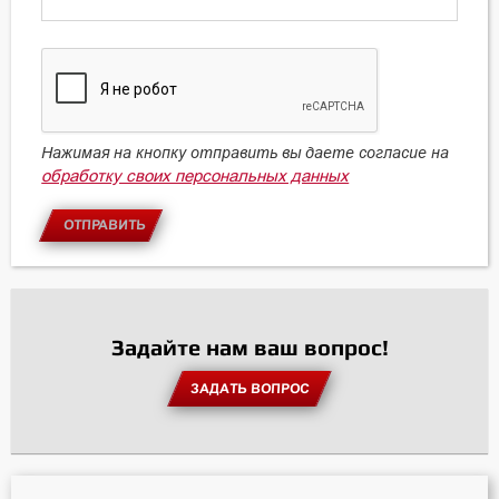
Нажимая на кнопку отправить вы даете согласие на
обработку своих персональных данных
ОТПРАВИТЬ
Задайте нам ваш вопрос!
ЗАДАТЬ ВОПРОС