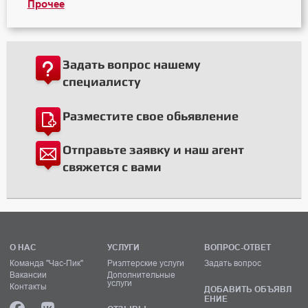
Прочее
Задать вопрос нашему
специалисту
Разместите свое обьявление
Отправьте заявку и наш агент
свяжется с вами
О НАС
УСЛУГИ
ВОПРОС-ОТВЕТ
Команда "Час-Пик"
Риэлтерские услуги
Задать вопрос
Вакансии
Дополнительные
услуги
Контакты
ДОБАВИТЬ ОБЪЯВЛ
ЕНИЕ