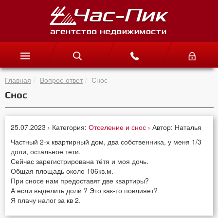
Главная
Вопрос-ответ
Снос
Снос
25.07.2023 › Категория:
Отселение и снос
› Автор: Наталья
Частный 2-х квартирный дом, два собственника, у меня 1/3
доли, остальное тети.
Сейчас зарегистрирована тётя и моя дочь.
Общая площадь около 106кв.м.
При сносе нам предоставят две квартиры?
А если выделить доли ? Это как-то повлияет?
Я плачу налог за кв 2.