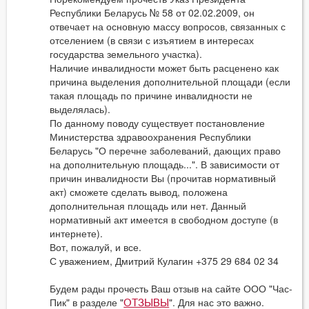
Республики Беларусь № 58 от 02.02.2009, он
отвечает на основную массу вопросов, связанных с
отселением (в связи с изъятием в интересах
государства земельного участка).
Наличие инвалидности может быть расценено как
причина выделения дополнительной площади (если
такая площадь по причине инвалидности не
выделялась).
По данному поводу существует постановление
Министерства здравоохранения Республики
Беларусь "О перечне заболеваний, дающих право
на дополнительную площадь...". В зависимости от
причин инвалидности Вы (прочитав нормативный
акт) сможете сделать вывод, положена
дополнительная площадь или нет. Данный
нормативный акт имеется в свободном доступе (в
интернете).
Вот, пожалуй, и все.
С уважением, Дмитрий Кулагин +375 29 684 02 34
Будем рады прочесть Ваш отзыв на сайте ООО "Час-
Пик" в разделе "
". Для нас это важно.
ОТЗЫВЫ