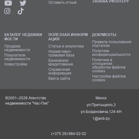
ЗАЯВКА РИЭЛТЕРУ
Оставить отзыв
КАТАЛОГ НЕДВИЖИ
ПОЛЕЗНАЯ ИНФОРМ
ДОКУМЕНТЫ
МОСТИ
АЦИЯ
Правила пользования
порталом
Продажа
Статьи и аналитика
недвижимости
Политика
Нормативно-
конфиденциальности
Покупатели
правовая база
недвижимости
Политика в
Банковское
отношении
Новостройки
кредитование
обработки файлов
Справочная
cookies
информация
Настройка файлов
Карта сайта
cookies
©2001–2026 Агентство
Минск
недвижимости "Час-Пик"
ул.Притыцкого,3
ул.Богдановича,124-4Н
1@anb.by
(+375 29) 684-02-02