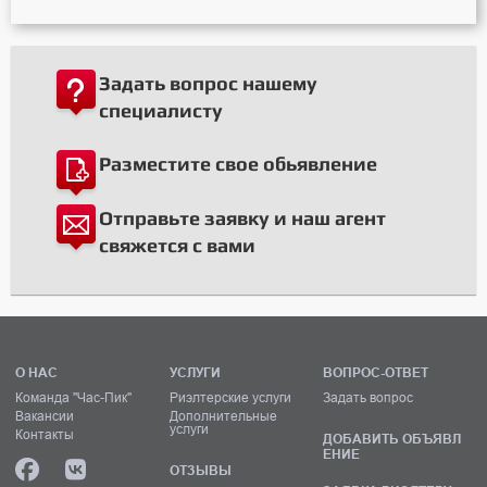
Задать вопрос нашему
специалисту
Разместите свое обьявление
Отправьте заявку и наш агент
свяжется с вами
О НАС
УСЛУГИ
ВОПРОС-ОТВЕТ
Команда "Час-Пик"
Риэлтерские услуги
Задать вопрос
Вакансии
Дополнительные
услуги
Контакты
ДОБАВИТЬ ОБЪЯВЛ
ЕНИЕ
ОТЗЫВЫ