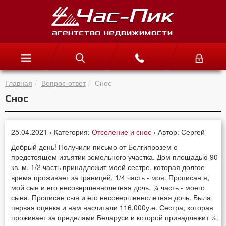
Главная
Вопрос-ответ
Снос
Снос
25.04.2021 › Категория:
Отселение и снос
› Автор: Сергей
Добрый день! Получили письмо от Белгипрозем о
предстоящем изъятии земельного участка. Дом площадью 90
кв. м. 1/2 часть принадлежит моей сестре, которая долгое
время проживает за границей, 1/4 часть - моя. Прописан я,
мой сын и его несовершеннолетняя дочь, ¼ часть - моего
сына. Прописан сын и его несовершеннолетняя дочь. Была
первая оценка и нам насчитали 116.000у.е. Сестра, которая
проживает за пределами Беларуси и которой принадлежит ½,