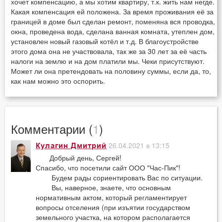
хочет компенсацию, а мы хотим квартиру, т.к. жить нам негде.
Какая компенсация ей положена. За время проживания её за
границей в доме был сделан ремонт, поменяна вся проводка,
окна, проведена вода, сделана ванная комната, утеплен дом,
установлен новый газовый котёл и т.д. В благоустройстве
этого дома она не участвовала, так же за 30 лет за её часть
налоги на землю и на дом платили мы. Чеки присутствуют.
Может ли она претендовать на половину суммы, если да, то,
как нам можно это оспорить.
Комментарии (
1
)
26.04.2021 в 13:15
Кулагин Дмитрий
Добрый день, Сергей!
Спасибо, что посетили сайт ООО "Час-Пик"!
Будем рады сориентировать Вас по ситуации.
Вы, наверное, знаете, что основным
нормативным актом, который регламентирует
вопросы отселения (при изъятии государством
земельного участка, на котором располагается