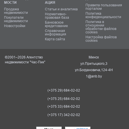
МОСТИ
АЦИЯ
Правила пользования
порталом
Продажа
Статьи и аналитика
недвижимости
Политика
Нормативно-
конфиденциальности
Покупатели
правовая база
недвижимости
Политика в
Банковское
отношении
Новостройки
кредитование
обработки файлов
Справочная
cookies
информация
Настройка файлов
Карта сайта
cookies
©2001–2026 Агентство
Минск
недвижимости "Час-Пик"
ул.Притыцкого,3
ул.Богдановича,124-4Н
1@anb.by
(+375 29) 684-02-02
(+375 25) 684-02-02
(+375 33) 684-02-02
(+375 17) 342-02-02