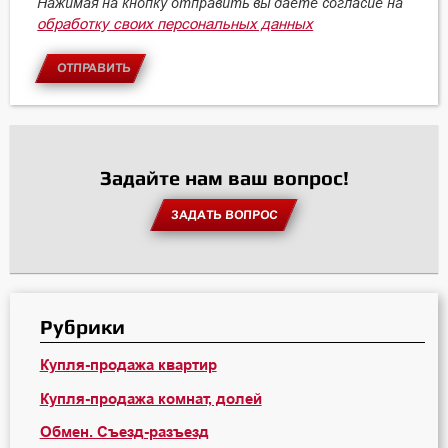
Нажимая на кнопку отправить вы даете согласие на
обработку своих персональных данных
ОТПРАВИТЬ
Задайте нам ваш вопрос!
ЗАДАТЬ ВОПРОС
Рубрики
Купля-продажа квартир
Купля-продажа комнат, долей
Обмен. Съезд-разъезд