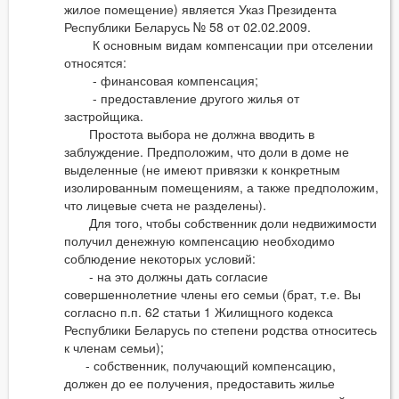
жилое помещение) является Указ Президента
Республики Беларусь № 58 от 02.02.2009.
К основным видам компенсации при отселении
относятся:
- финансовая компенсация;
- предоставление другого жилья от
застройщика.
Простота выбора не должна вводить в
заблуждение. Предположим, что доли в доме не
выделенные (не имеют привязки к конкретным
изолированным помещениям, а также предположим,
что лицевые счета не разделены).
Для того, чтобы собственник доли недвижимости
получил денежную компенсацию необходимо
соблюдение некоторых условий:
- на это должны дать согласие
совершеннолетние члены его семьи (брат, т.е. Вы
согласно п.п. 62 статьи 1 Жилищного кодекса
Республики Беларусь по степени родства относитесь
к членам семьи);
- собственник, получающий компенсацию,
должен до ее получения, предоставить жилье