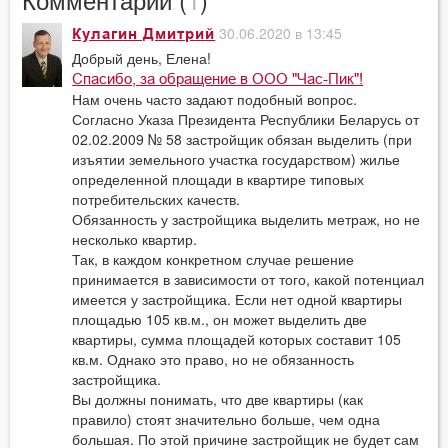
30.06.2020 в 13:45
Кулагин Дмитрий
Добрый день, Елена!
Спасибо, за обращение в ООО "Час-Пик"!
Нам очень часто задают подобный вопрос.
Согласно Указа Президента Республики Беларусь от
02.02.2009 № 58 застройщик обязан выделить (при
изъятии земельного участка государством) жилье
определенной площади в квартире типовых
потребительских качеств.
Обязанность у застройщика выделить метраж, но не
несколько квартир.
Так, в каждом конкретном случае решение
принимается в зависимости от того, какой потенциал
имеется у застройщика. Если нет одной квартиры
площадью 105 кв.м., он может выделить две
квартиры, сумма площадей которых составит 105
кв.м. Однако это право, но не обязанность
застройщика.
Вы должны понимать, что две квартиры (как
правило) стоят значительно больше, чем одна
большая. По этой причине застройщик не будет сам