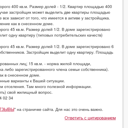
орого 400 кв.м. Размер долей - 1/2. Квартир площадью 400
 случае застройщик может выделить две квартиры площадью
е все зависит от того, что имеется в активе у застройщика.
ление как в снесенном доме.
рого 45 кв.м. Размер долей 1/2. В доме зарегистрировано
елит одну квартиру (типовых потребительских качеств)
рого 45 кв.м. Размер долей 1/2. В доме зарегистрировано 6
обственников. Застройщик выделит одну квартиру. Площадь
рированных лиц; 15 кв.м. - норма жилой площади,
а либо зарегистрированного члена семьи собственника).
ак в снесенном доме.
нные варианты к Вашей ситуации.
м отселения. Там много полезной информации.
ь) свой жилищный вопрос.
4 02 34
" на страничке сайта. Для нас это очень важно.
ТЗЫВЫ
Ответить с цитированием