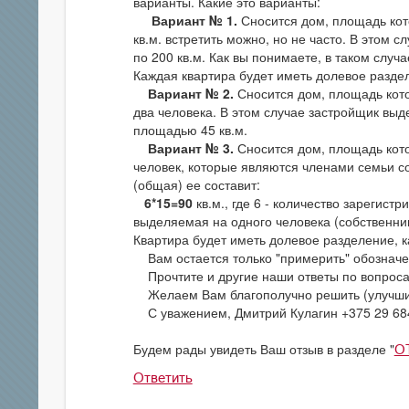
варианты. Какие это варианты:
Вариант № 1.
Сносится дом, площадь кот
кв.м. встретить можно, но не часто. В этом
по 200 кв.м. Как вы понимаете, в таком случа
Каждая квартира будет иметь долевое разде
Вариант № 2.
Сносится дом, площадь кото
два человека. В этом случае застройщик выд
площадью 45 кв.м.
Вариант № 3.
Сносится дом, площадь кото
человек, которые являются членами семьи с
(общая) ее составит:
6*15=90
кв.м., где 6 - количество зарегист
выделяемая на одного человека (собственник
Квартира будет иметь долевое разделение, к
Вам остается только "примерить" обозначе
Прочтите и другие наши ответы по вопроса
Желаем Вам благополучно решить (улучшит
С уважением, Дмитрий Кулагин +375 29 68
Будем рады увидеть Ваш отзыв в разделе "
О
Ответить