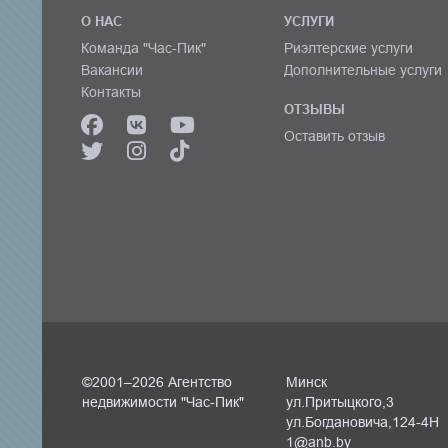
О НАС
УСЛУГИ
Команда "Час-Пик"
Риэлтерские услуги
Вакансии
Дополнительные услуги
Контакты
ОТЗЫВЫ
Оставить отзыв
©2001–2026 Агентство
Минск
недвижимости "Час-Пик"
ул.Притыцкого,3
ул.Богдановича,124-4Н
1@anb.by