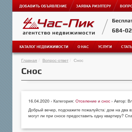
ДОБАВИТЬ ОБЪЯВЛЕНИЕ
ЗАЯВКА РИЭЛТЕРУ
ВОПРО
Беспла
684-0
агентство недвижимости
КАТАЛОГ НЕДВИЖИМОСТИ
О НАС
УСЛУГИ
СТАТ
Главная
Вопрос-ответ
Снос
Снос
16.04.2020 › Категория:
Отселение и снос
› Автор: 
Добрый вечер, подскажите пожалуйста: дом на два в
могут ли при сносе предоставить одну квартиру? Сп