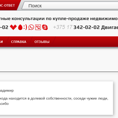
С-ОТВЕТ
тные консультации по купле-продаже недвижимо
2-02
+375 17
342-02-02
Двига
ЬИ
СПРАВКА
ОТЗЫВЫ
Владимир
хода находится в долевой собственности, соседи чужие люди,
асибо