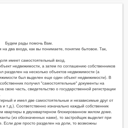
"! Будем рады помочь Вам.
 два входа, как вы понимаете, понятие бытовое. Так,
оля имеет самостоятельный вход.
ъект недвижимости, а затем по соглашению собственников
ыл разделен на несколько объектов недвижимости (а
вижимости был выделен еще один объект недвижимости). В
 собственник получил "самостоятельные" документы на
а свою часть, свидетельство о государственной регистрации
.
ирный и имел две самостоятельные и независимые друг от
ла и т.д.). Соответственно изначально каждый собственник
ом квартиры в двухквартирном блокированном жилом доме.
нты (из обозначенных нами), то застройщик выделит при
. Если дом просто разделен на доли, то возможны