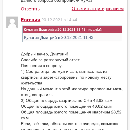
Ответить с цитированием
Ответить
20.12.2021 в 14:44
Евгения
Кулагин Дмитрий в 20.12.2021 11:43
Кулагин Дмитрий в 20.12.2021 11:43
Добрый вечер, Дмитрий!
Спасибо за развернутый ответ.
Пояснения к вопросу:
1) Сестра отца, ее муж и сын, выписались из
квартиры и зарегистрированы по новому месту
жительства.
На данный момент в этой квартире прописаны: мать,
отец, сестра и я.
2) Общая площадь квартиры по СНБ 48,92 кв.м
Общая площадь жилого помещения 46,82 кв.м
Общая площадь жилого помещения квартиры 28,52
кв.м.
Если, всё таки, обязаны снять с очереди, возможно
ли прописать мужа и тем самым остаться в