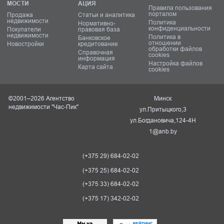
МОСТИ
АЦИЯ
Правила пользования
порталом
Продажа
Статьи и аналитика
недвижимости
Политика
Нормативно-
конфиденциальности
Покупатели
правовая база
недвижимости
Политика в
Банковское
отношении
Новостройки
кредитование
обработки файлов
Справочная
cookies
информация
Настройка файлов
Карта сайта
cookies
©2001–2026 Агентство
Минск
недвижимости "Час-Пик"
ул.Притыцкого,3
ул.Богдановича,124-4Н
1@anb.by
(+375 29) 684-02-02
(+375 25) 684-02-02
(+375 33) 684-02-02
(+375 17) 342-02-02