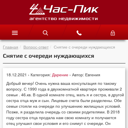
Главная
Вопрос-ответ
Снятие с очереди нуждающихся
Снятие с очереди нуждающихся
18.12.2021 › Категория:
Дарение
› Автор: Евгения
Добрый вечер! Очень нужна ваша консультация по такому
вопросу. С 1990 года в двухкомнатной квартире проживали 2
семьи . 46.кв. В одной комнате отец, мать я и сестра, в другой
сестра отца муж и сын. Лицевые счета были разделены. Обе
семьи стояли на очереди по улучшению жилищных условий.
Позже, я разделила очередь со своими родителями. В 2018
году сестра отца продала нам свою комнату и получается
отец улучшил свои условия и его снимут с очереди. Он