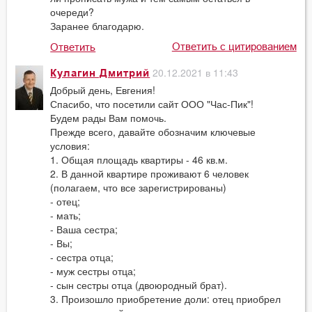
очереди?
Заранее благодарю.
Ответить с цитированием
Ответить
20.12.2021 в 11:43
Кулагин Дмитрий
Добрый день, Евгения!
Спасибо, что посетили сайт ООО "Час-Пик"!
Будем рады Вам помочь.
Прежде всего, давайте обозначим ключевые
условия:
1. Общая площадь квартиры - 46 кв.м.
2. В данной квартире проживают 6 человек
(полагаем, что все зарегистрированы)
- отец;
- мать;
- Ваша сестра;
- Вы;
- сестра отца;
- муж сестры отца;
- сын сестры отца (двоюродный брат).
3. Произошло приобретение доли: отец приобрел