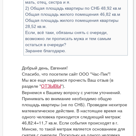
мать, отец, сестра и я.
2) Общая площадь квартиры по СНБ 48,92 кв.м
Общая площадь жилого помещения 46,82 кв.м
Общая площадь жилого помещения квартиры
28,52 кв.м.
Если, всё таки, обязаны снять с очереди,
возможно ли прописать мужа и тем самым
остаться в очереди?
Заранее благодарю.
Добрый день, Евгения!
Спасибо, что посетили сайт ООО "Час-Пик"!
Мы все еще надеемся прочесть Ваш отзыв (в
разделе "
").
ОТЗЫВЫ
Вернемся к Вашему вопросу с учетом уточнений.
Принимать во внимание необходимо общую
площадь квартиры (не по СНБ). Проведем нехитрое
математическое действие. В настоящее время на
одного человека приходится следующий метраж:
46,82:4=11,7 кв.м. Если события происходят в г.
Минске, то такой метраж является основанием для
снятия с очереди. Поскольку на одного человека