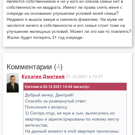
является собственником и ни у кого из членов семьи нет в
собственности ни квадрата. Имеют ли права снять меня с
очереди на основании улучшении условий моей семьи?
Недавно я вышла замуж и сменила фамилию. На муже не
числится ничего в собственности и его семья стоит тоже на
улучшение жилищных условий. Может ли это как-то повлиять?
Жалко будет потерять 31 год очереди.
Комментарии (
4
)
21.12.2021 в 10:37
Кулагин Дмитрий
Евгения в 20.12.2021 14:44
Добрый вечер, Дмитрий!
Спасибо за развернутый ответ.
Пояснения к вопросу:
1) Сестра отца, ее муж и сын, выписались из
квартиры и зарегистрированы по новому месту
жительства.
На данный момент в этой квартире прописаны: