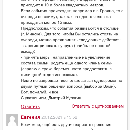
приходится 10 и более квадратных метров.
Если события происходят, например в г. Гродно, то с
очереди не снимут, так как на одного человека
приходится менее 15 кв.м.
Предположим, что события развиваются в столице
(г. Минске). Для того, чтобы Вы остались стоять на
очереди, можно предпринять следующие действия:
- зарегистрировать супруга (наиболее простой
выход);
- принять меры, направленные на увеличение
состава семьи, родить еще одного члена семьи
(справку о сроке беременности предоставить в
жилищный отдел исполкома).
Никто не запрещает воспользоваться одновременно
двумя путями решения вопроса (выбор за Вами).
Вот, пожалуй, и все.
С уважением, Дмитрий Кулагин.
Ответить с цитированием
Ответить
20.12.2021 в 15:52
Евгения
Возможно, ещё есть другие варианты решения
данного вопроса без прописки мужа?