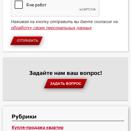
Нажимая на кнопку отправить вы даете согласие на
обработку своих персональных данных
ОТПРАВИТЬ
Задайте нам ваш вопрос!
ЗАДАТЬ ВОПРОС
Рубрики
Купля-продажа квартир