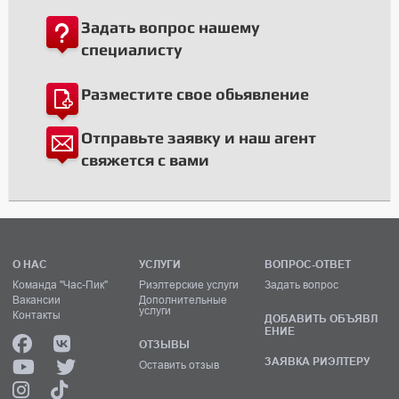
Задать вопрос нашему
специалисту
Разместите свое обьявление
Отправьте заявку и наш агент
свяжется с вами
О НАС
УСЛУГИ
ВОПРОС-ОТВЕТ
Команда "Час-Пик"
Риэлтерские услуги
Задать вопрос
Вакансии
Дополнительные
услуги
Контакты
ДОБАВИТЬ ОБЪЯВЛ
ЕНИЕ
ОТЗЫВЫ
ЗАЯВКА РИЭЛТЕРУ
Оставить отзыв