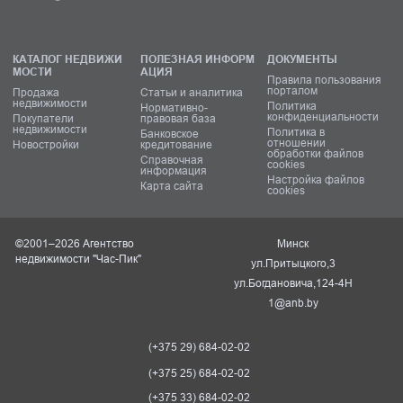
КАТАЛОГ НЕДВИЖИ
ПОЛЕЗНАЯ ИНФОРМ
ДОКУМЕНТЫ
МОСТИ
АЦИЯ
Правила пользования
порталом
Продажа
Статьи и аналитика
недвижимости
Политика
Нормативно-
конфиденциальности
Покупатели
правовая база
недвижимости
Политика в
Банковское
отношении
Новостройки
кредитование
обработки файлов
Справочная
cookies
информация
Настройка файлов
Карта сайта
cookies
©2001–2026 Агентство
Минск
недвижимости "Час-Пик"
ул.Притыцкого,3
ул.Богдановича,124-4Н
1@anb.by
(+375 29) 684-02-02
(+375 25) 684-02-02
(+375 33) 684-02-02